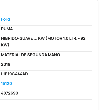
Ford
PUMA
HIBRIDO-SUAVE ... KW (MOTOR 1.0 LTR. - 92
KW)
MATERIAL DE SEGUNDA MANO
2019
L1B19G444AD
15120
4872690