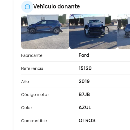
Vehículo donante
Ford
Fabricante
15120
Referencia
2019
Año
B7JB
Código motor
AZUL
Color
OTROS
Combustible