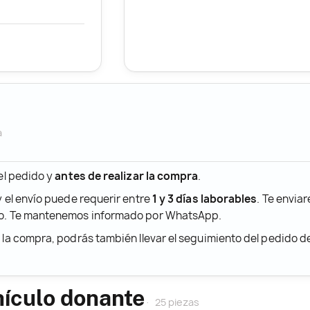
a
 el pedido y
antes de realizar la compra
.
y el envío puede requerir entre
1 y 3 días laborables
. Te envia
ido. Te mantenemos informado por WhatsApp.
r la compra, podrás también llevar el seguimiento del pedido 
hículo donante
25 piezas