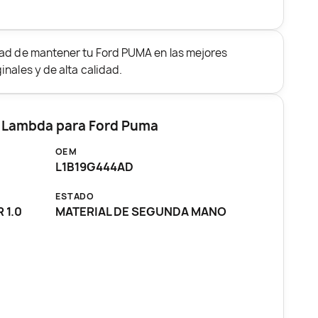
dad de mantener tu Ford PUMA en las mejores
nales y de alta calidad.
a Lambda para Ford Puma
OEM
L1B19G444AD
ESTADO
 1.0
MATERIAL DE SEGUNDA MANO