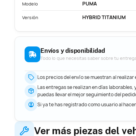
PUMA
Modelo
HYBRID TITANIUM
Versión
Envíos y disponibilidad
Todo lo que necesitas saber sobre tu entreg
Los precios del envío se muestran al realizar
Las entregas se realizan en días laborables, 
puedas llevar el mejor seguimiento del ped
Si ya te has registrado como usuario al hace
Ver más piezas del ve