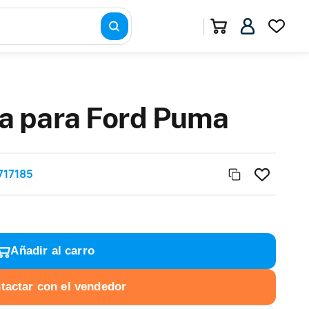
 para Ford Puma
717185
Añadir al carro
tactar con el vendedor