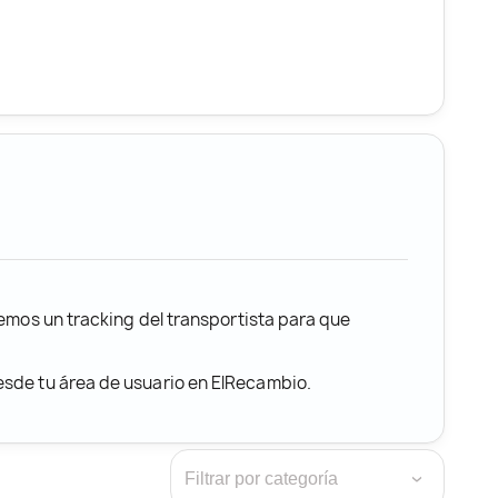
remos un tracking del transportista para que
desde tu área de usuario en ElRecambio.
›