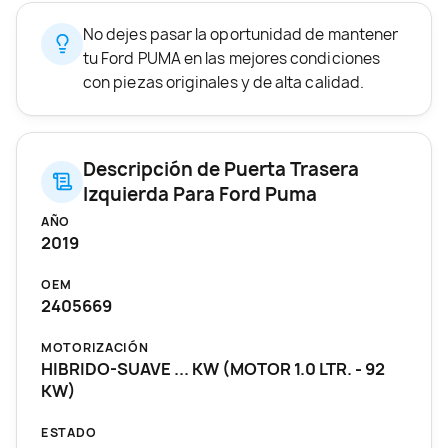
No dejes pasar la oportunidad de mantener
tu Ford PUMA en las mejores condiciones
con piezas originales y de alta calidad.
Descripción de Puerta Trasera
Izquierda Para Ford Puma
AÑO
2019
OEM
2405669
MOTORIZACIÓN
HIBRIDO-SUAVE ... KW (MOTOR 1.0 LTR. - 92
KW)
ESTADO