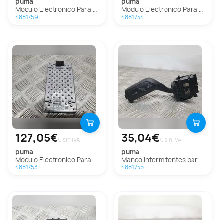
puma
puma
Modulo Electronico Para Ford Puma
Modulo Electronico Para Ford Puma
4881759
4881754
127,05€
35,04€
€ sin IVA
€ sin IVA
puma
puma
Modulo Electronico Para Ford Puma
Mando Intermitentes para Ford Puma
4881753
4881755