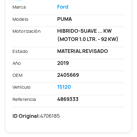
Ford
Marca
PUMA
Modelo
HIBRIDO-SUAVE ... KW
Motorización
(MOTOR 1.0 LTR. - 92 KW)
MATERIAL REVISADO
Estado
2019
Año
2405669
OEM
15120
Vehículo
4869333
Referencia
ID Original:
4706185