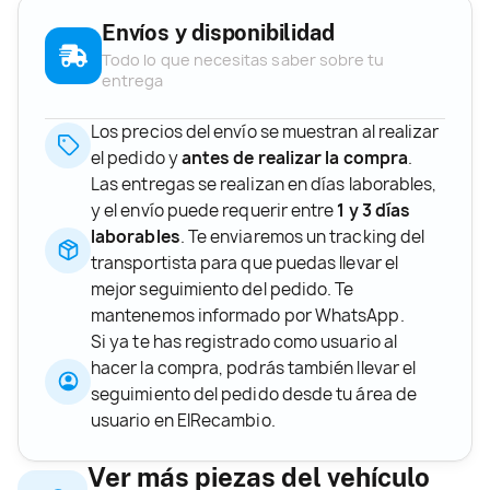
Envíos y disponibilidad
Todo lo que necesitas saber sobre tu
entrega
Los precios del envío se muestran al realizar
el pedido y
antes de realizar la compra
.
Las entregas se realizan en días laborables,
y el envío puede requerir entre
1 y 3 días
laborables
. Te enviaremos un tracking del
transportista para que puedas llevar el
mejor seguimiento del pedido. Te
mantenemos informado por WhatsApp.
Si ya te has registrado como usuario al
hacer la compra, podrás también llevar el
seguimiento del pedido desde tu área de
usuario en ElRecambio.
Ver más piezas del vehículo