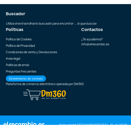
Buscador
Utiliza el extraordinario buscador para encontrar ... lo que buscas
Políticas
Contactos
Política de Cookies
¿Te ayudamos?
info@elrecambio.es
Política de Privacidad
Condiciones de venta y Devoluciones
Aviso legal
Políticas de envío
Preguntas frecuentes
Desistimiento de contrato
Plataforma de comercio electrónico operada por
DM360
Copyright RECAMBIODIGITAL, SL © 2026