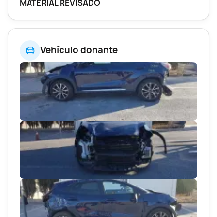
MATERIAL REVISADO
Vehículo donante