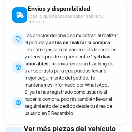
Envíos y disponibilidad
Todo lo que necesitas saber sobre tu
entrega
Los precios del envío se muestran al realizar
el pedido y
antes de realizar la compra
.
Las entregas se realizan en días laborables,
y el envío puede requerir entre
1 y 3 días
laborables
. Te enviaremos un tracking del
transportista para que puedas llevar el
mejor seguimiento del pedido. Te
mantenemos informado por WhatsApp.
Si ya te has registrado como usuario al
hacer la compra, podrás también llevar el
seguimiento del pedido desde tu área de
usuario en ElRecambio.
Ver más piezas del vehículo