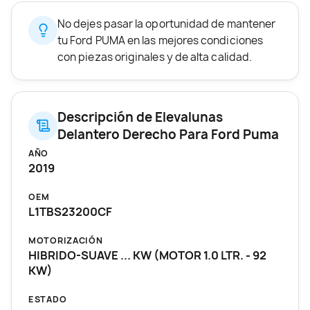
No dejes pasar la oportunidad de mantener
tu Ford PUMA en las mejores condiciones
con piezas originales y de alta calidad.
Descripción de Elevalunas
Delantero Derecho Para Ford Puma
AÑO
2019
OEM
L1TBS23200CF
MOTORIZACIÓN
HIBRIDO-SUAVE ... KW (MOTOR 1.0 LTR. - 92
KW)
ESTADO