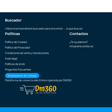
Buscador
Utiliza el extraordinario buscador para encontrar ... lo que buscas
Políticas
Contactos
Política de Cookies
¿Te ayudamos?
info@elrecambio.es
Política de Privacidad
Condiciones de venta y Devoluciones
Aviso legal
Políticas de envío
Preguntas frecuentes
Desistimiento de contrato
Plataforma de comercio electrónico operada por
DM360