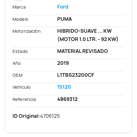
Ford
Marca
PUMA
Modelo
HIBRIDO-SUAVE ... KW
Motorización
(MOTOR 1.0 LTR. - 92 KW)
MATERIAL REVISADO
Estado
2019
Año
L1TBS23200CF
OEM
15120
Vehículo
4869312
Referencia
ID Original:
4706125