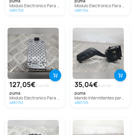
puma
puma
Modulo Electronico Para Ford Puma
Modulo Electronico Para Ford Puma
4881759
4881754
127,05€
35,04€
€ sin IVA
€ sin IVA
puma
puma
Modulo Electronico Para Ford Puma
Mando Intermitentes para Ford Puma
4881753
4881755