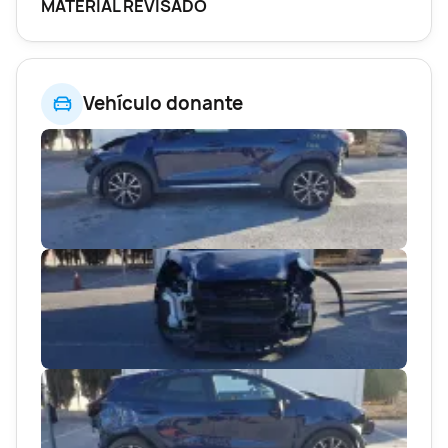
MATERIAL REVISADO
Vehículo donante