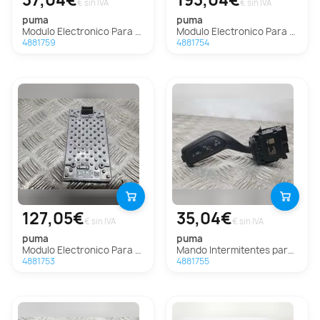
€ sin IVA
€ sin IVA
puma
puma
Modulo Electronico Para Ford Puma
Modulo Electronico Para Ford Puma
4881759
4881754
127,05€
35,04€
€ sin IVA
€ sin IVA
puma
puma
Modulo Electronico Para Ford Puma
Mando Intermitentes para Ford Puma
4881753
4881755