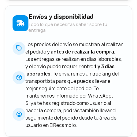
Envíos y disponibilidad
Todo lo que necesitas saber sobre tu
entrega
Los precios del envío se muestran al realizar
el pedido y
antes de realizar la compra
.
Las entregas se realizan en días laborables,
y el envío puede requerir entre
1 y 3 días
laborables
. Te enviaremos un tracking del
transportista para que puedas llevar el
mejor seguimiento del pedido. Te
mantenemos informado por WhatsApp.
Si ya te has registrado como usuario al
hacer la compra, podrás también llevar el
seguimiento del pedido desde tu área de
usuario en ElRecambio.