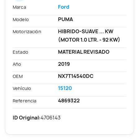
Ford
Marca
PUMA
Modelo
HIBRIDO-SUAVE ... KW
Motorización
(MOTOR 1.0 LTR. - 92 KW)
MATERIAL REVISADO
Estado
2019
Año
NX7T14540DC
OEM
15120
Vehículo
4869322
Referencia
ID Original:
4706143