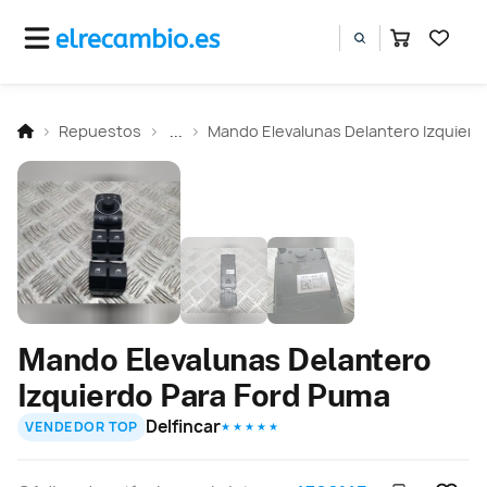
Repuestos
...
Mando Elevalunas Delantero Izquierd
Mando Elevalunas Delantero
Izquierdo Para Ford Puma
Delfincar
VENDEDOR TOP
★ ★ ★ ★ ★