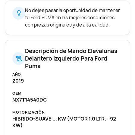
No dejes pasar la oportunidad de mantener
tu Ford PUMA en las mejores condiciones
con piezas originales y de alta calidad.
Descripción de Mando Elevalunas
Delantero Izquierdo Para Ford
Puma
AÑO
2019
OEM
NX7T14540DC
MOTORIZACIÓN
HIBRIDO-SUAVE ... KW (MOTOR 1.0 LTR. - 92
KW)