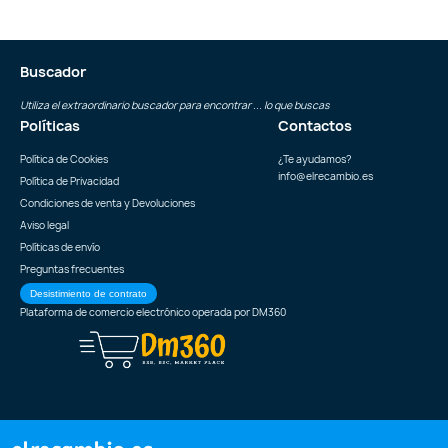
Buscador
Utiliza el extraordinario buscador para encontrar ... lo que buscas
Políticas
Contactos
Política de Cookies
¿Te ayudamos?
info@elrecambio.es
Política de Privacidad
Condiciones de venta y Devoluciones
Aviso legal
Políticas de envío
Preguntas frecuentes
Desistimiento de contrato
Plataforma de comercio electrónico operada por
DM360