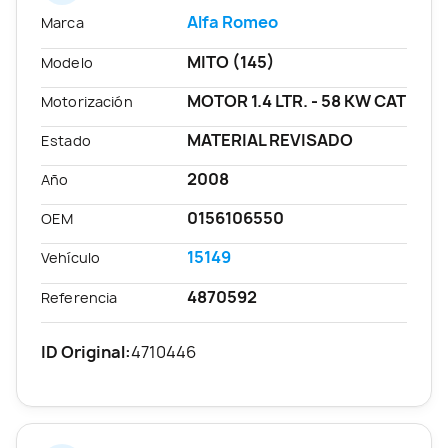
Alfa Romeo
Marca
MITO (145)
Modelo
MOTOR 1.4 LTR. - 58 KW CAT
Motorización
MATERIAL REVISADO
Estado
2008
Año
0156106550
OEM
15149
Vehículo
4870592
Referencia
ID Original:
4710446