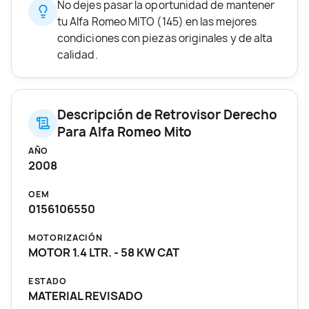
No dejes pasar la oportunidad de mantener
tu Alfa Romeo MITO (145) en las mejores
condiciones con piezas originales y de alta
calidad.
Descripción de Retrovisor Derecho
Para Alfa Romeo Mito
AÑO
2008
OEM
0156106550
MOTORIZACIÓN
MOTOR 1.4 LTR. - 58 KW CAT
ESTADO
MATERIAL REVISADO