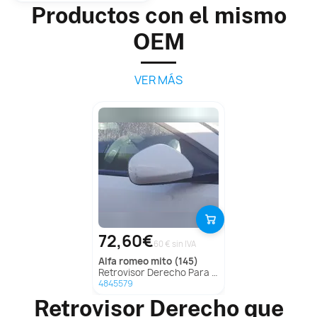
Productos con el mismo
OEM
VER MÁS
72,60€
60 € sin IVA
alfa romeo
mito (145)
Retrovisor Derecho Para Alfa Romeo Mito
4845579
Retrovisor Derecho que