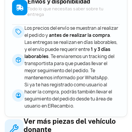
Envíos y disponibilidad
Todo lo que necesitas saber sobre tu
entrega
Los precios del envío se muestran al realizar
el pedido y
antes de realizar la compra
.
Las entregas se realizan en días laborables,
y el envío puede requerir entre
1 y 3 días
laborables
. Te enviaremos un tracking del
transportista para que puedas llevar el
mejor seguimiento del pedido. Te
mantenemos informado por WhatsApp.
Si ya te has registrado como usuario al
hacer la compra, podrás también llevar el
seguimiento del pedido desde tu área de
usuario en ElRecambio.
Ver más piezas del vehículo
donante