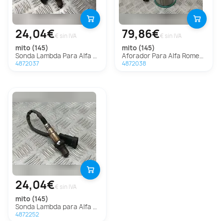
24,04€
79,86€
€ sin IVA
€ sin IVA
mito (145)
mito (145)
Sonda Lambda Para Alfa Romeo Mito
Aforador Para Alfa Romeo Mito
4872037
4872038
24,04€
€ sin IVA
mito (145)
Sonda Lambda para Alfa Romeo Mito
4872252