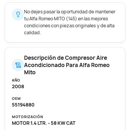
No dejes pasar la oportunidad de mantener
tu Alfa Romeo MITO (145) en las mejores
condiciones con piezas originales y de alta
calidad.
Descripción de Compresor Aire
Acondicionado Para Alfa Romeo
Mito
AÑO
2008
OEM
55194880
MOTORIZACIÓN
MOTOR 1.4 LTR. - 58 KW CAT