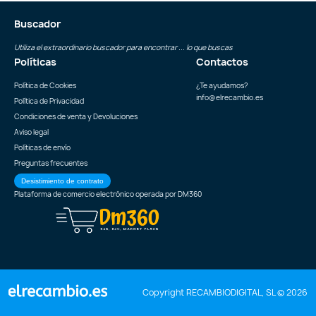
Buscador
Utiliza el extraordinario buscador para encontrar ... lo que buscas
Políticas
Contactos
Política de Cookies
¿Te ayudamos?
info@elrecambio.es
Política de Privacidad
Condiciones de venta y Devoluciones
Aviso legal
Políticas de envío
Preguntas frecuentes
Desistimiento de contrato
Plataforma de comercio electrónico operada por
DM360
Copyright RECAMBIODIGITAL, SL © 2026