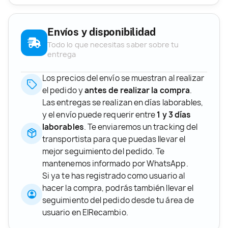
Envíos y disponibilidad
Todo lo que necesitas saber sobre tu
entrega
Los precios del envío se muestran al realizar
el pedido y
antes de realizar la compra
.
Las entregas se realizan en días laborables,
y el envío puede requerir entre
1 y 3 días
laborables
. Te enviaremos un tracking del
transportista para que puedas llevar el
mejor seguimiento del pedido. Te
mantenemos informado por WhatsApp.
Si ya te has registrado como usuario al
hacer la compra, podrás también llevar el
seguimiento del pedido desde tu área de
usuario en ElRecambio.