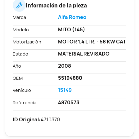
Información de la pieza
Alfa Romeo
Marca
MITO (145)
Modelo
MOTOR 1.4 LTR. - 58 KW CAT
Motorización
MATERIAL REVISADO
Estado
2008
Año
55194880
OEM
15149
Vehículo
4870573
Referencia
ID Original:
4710370