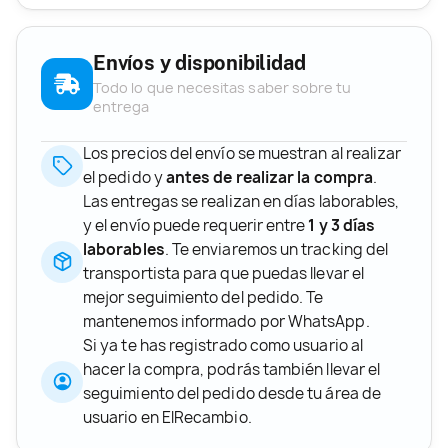
Envíos y disponibilidad
Todo lo que necesitas saber sobre tu
entrega
Los precios del envío se muestran al realizar
el pedido y
antes de realizar la compra
.
Las entregas se realizan en días laborables,
y el envío puede requerir entre
1 y 3 días
laborables
. Te enviaremos un tracking del
transportista para que puedas llevar el
mejor seguimiento del pedido. Te
mantenemos informado por WhatsApp.
Si ya te has registrado como usuario al
hacer la compra, podrás también llevar el
seguimiento del pedido desde tu área de
usuario en ElRecambio.