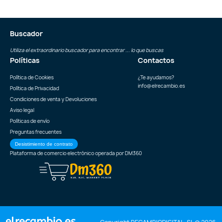
Buscador
Utiliza el extraordinario buscador para encontrar ... lo que buscas
Políticas
Contactos
Política de Cookies
¿Te ayudamos?
info@elrecambio.es
Política de Privacidad
Condiciones de venta y Devoluciones
Aviso legal
Políticas de envío
Preguntas frecuentes
Desistimiento de contrato
Plataforma de comercio electrónico operada por
DM360