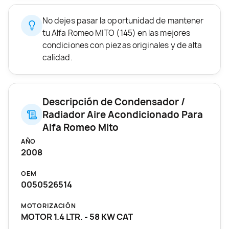
No dejes pasar la oportunidad de mantener
tu Alfa Romeo MITO (145) en las mejores
condiciones con piezas originales y de alta
calidad.
Descripción de Condensador /
Radiador Aire Acondicionado Para
Alfa Romeo Mito
AÑO
2008
OEM
0050526514
MOTORIZACIÓN
MOTOR 1.4 LTR. - 58 KW CAT