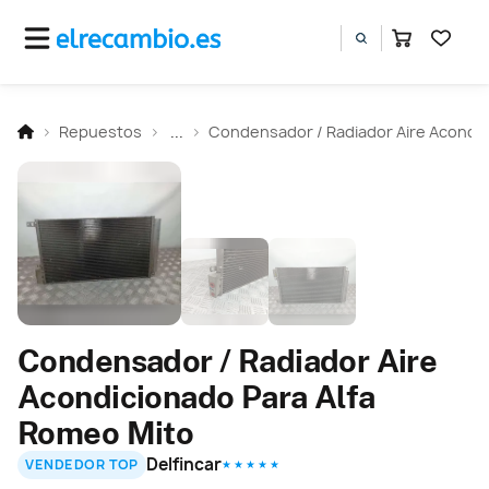
Repuestos
...
Condensador / Radiador Aire Acondi
Condensador / Radiador Aire
Acondicionado Para Alfa
Romeo Mito
Delfincar
VENDEDOR TOP
★ ★ ★ ★ ★