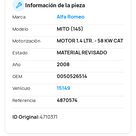
Información de la pieza
Alfa Romeo
Marca
MITO (145)
Modelo
MOTOR 1.4 LTR. - 58 KW CAT
Motorización
MATERIAL REVISADO
Estado
2008
Año
0050526514
OEM
15149
Vehículo
4870574
Referencia
ID Original:
4710371