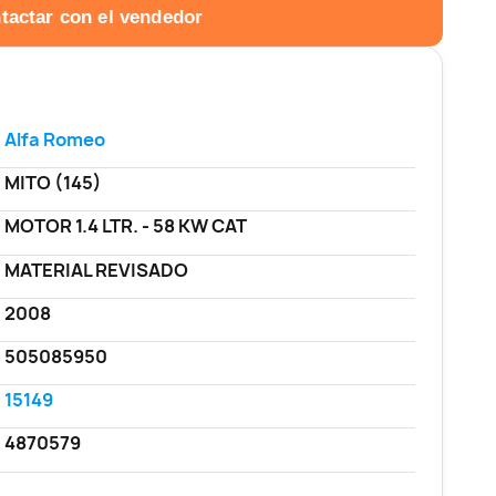
tactar con el vendedor
Alfa Romeo
MITO (145)
MOTOR 1.4 LTR. - 58 KW CAT
MATERIAL REVISADO
2008
505085950
15149
4870579