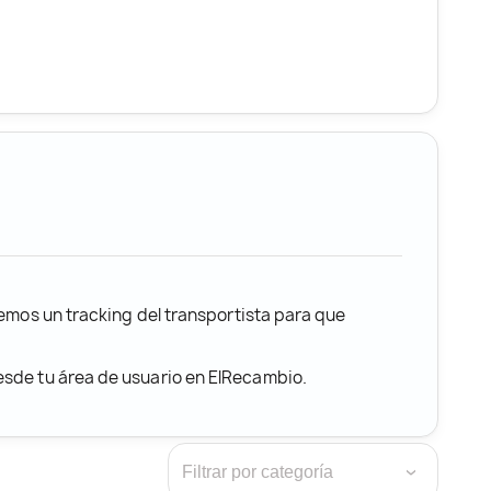
remos un tracking del transportista para que
desde tu área de usuario en ElRecambio.
›