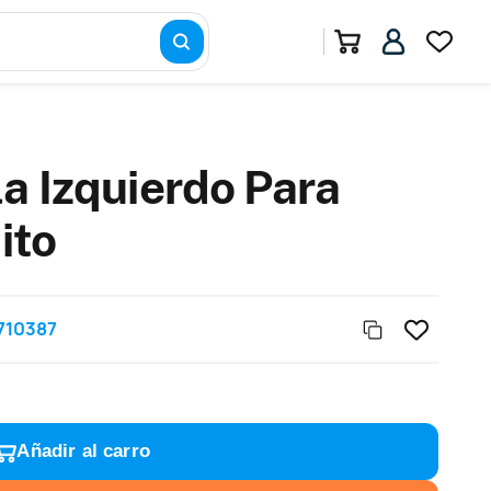
la Izquierdo Para
ito
710387
Añadir al carro