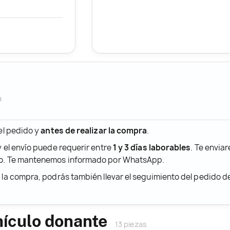
a
 el pedido y
antes de realizar la compra
.
y el envío puede requerir entre
1 y 3 días laborables
. Te envia
ido. Te mantenemos informado por WhatsApp.
r la compra, podrás también llevar el seguimiento del pedido 
hículo donante
13 piezas