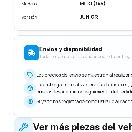
MITO (145)
Modelo
JUNIOR
Versión
Envíos y disponibilidad
Todo lo que necesitas saber sobre tu entreg
Los precios del envío se muestran al realizar
Las entregas se realizan en días laborables, 
puedas llevar el mejor seguimiento del ped
Si ya te has registrado como usuario al hace
Ver más piezas del ve