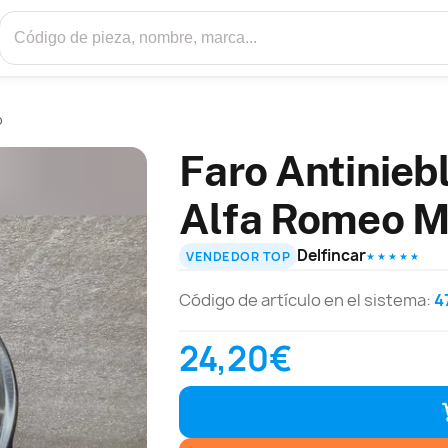
o
Faro Antinieb
Alfa Romeo M
Delfincar
VENDEDOR TOP
★ ★ ★ ★ ★
Código de artículo en el sistema:
4
24,20€