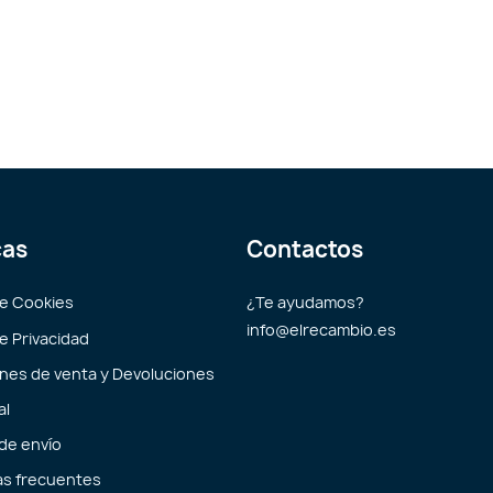
cas
Contactos
de Cookies
¿Te ayudamos?
info@elrecambio.es
de Privacidad
nes de venta y Devoluciones
al
 de envío
s frecuentes