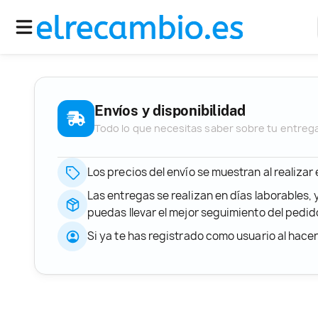
Envíos y disponibilidad
Todo lo que necesitas saber sobre tu entreg
Los precios del envío se muestran al realizar
Las entregas se realizan en días laborables, 
puedas llevar el mejor seguimiento del ped
Si ya te has registrado como usuario al hace