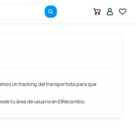
remos un tracking del transportista para que
desde tu área de usuario en ElRecambio.