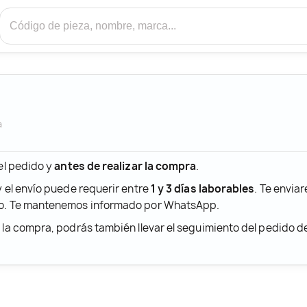
a
 el pedido y
antes de realizar la compra
.
y el envío puede requerir entre
1 y 3 días laborables
. Te envia
ido. Te mantenemos informado por WhatsApp.
r la compra, podrás también llevar el seguimiento del pedido 