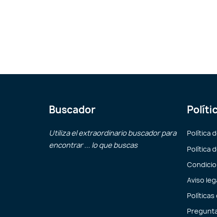
Buscador
Políti
Utiliza el extraordinario buscador para
Política 
encontrar ... lo que buscas
Política 
Condicio
Aviso leg
Políticas
Pregunta