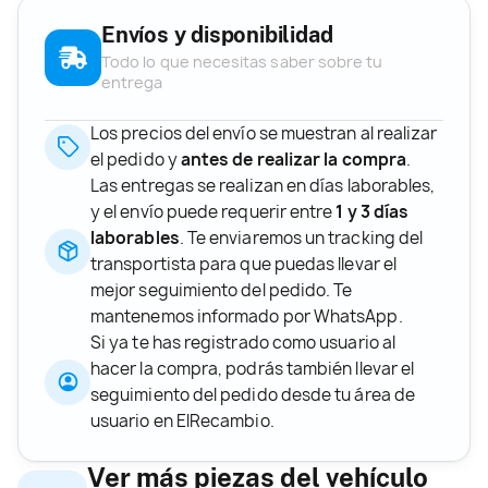
Envíos y disponibilidad
Todo lo que necesitas saber sobre tu
entrega
Los precios del envío se muestran al realizar
el pedido y
antes de realizar la compra
.
Las entregas se realizan en días laborables,
y el envío puede requerir entre
1 y 3 días
laborables
. Te enviaremos un tracking del
transportista para que puedas llevar el
mejor seguimiento del pedido. Te
mantenemos informado por WhatsApp.
Si ya te has registrado como usuario al
hacer la compra, podrás también llevar el
seguimiento del pedido desde tu área de
usuario en ElRecambio.
Ver más piezas del vehículo