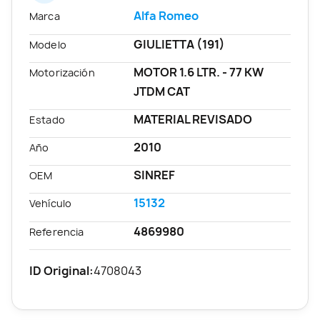
Alfa Romeo
Marca
GIULIETTA (191)
Modelo
MOTOR 1.6 LTR. - 77 KW
Motorización
JTDM CAT
MATERIAL REVISADO
Estado
2010
Año
SINREF
OEM
15132
Vehículo
4869980
Referencia
ID Original:
4708043