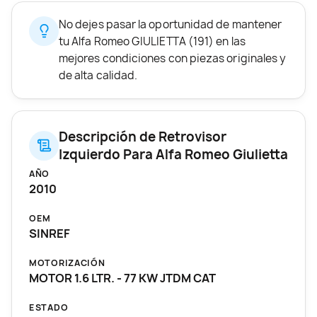
No dejes pasar la oportunidad de mantener
tu Alfa Romeo GIULIETTA (191) en las
mejores condiciones con piezas originales y
de alta calidad.
Descripción de Retrovisor
Izquierdo Para Alfa Romeo Giulietta
AÑO
2010
OEM
SINREF
MOTORIZACIÓN
MOTOR 1.6 LTR. - 77 KW JTDM CAT
ESTADO