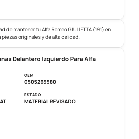
dad de mantener tu Alfa Romeo GIULIETTA (191) en
piezas originales y de alta calidad.
unas Delantero Izquierdo Para Alfa
OEM
0505265580
ESTADO
CAT
MATERIAL REVISADO