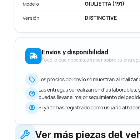
GIULIETTA (191)
Modelo
DISTINCTIVE
Versión
Envíos y disponibilidad
Todo lo que necesitas saber sobre tu entreg
Los precios del envío se muestran al realizar
Las entregas se realizan en días laborables, 
puedas llevar el mejor seguimiento del ped
Si ya te has registrado como usuario al hace
Ver más piezas del ve