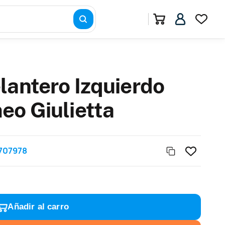
lantero Izquierdo
eo Giulietta
707978
Añadir al carro