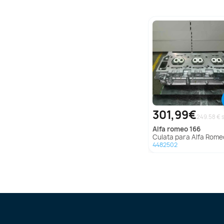
301,99€
alfa romeo
166
Culata para Alfa Romeo 
4482502