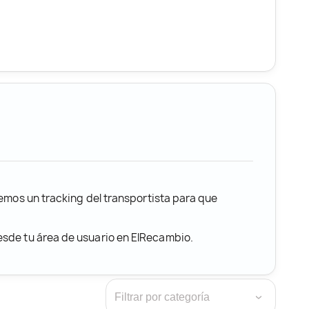
remos un tracking del transportista para que
desde tu área de usuario en ElRecambio.
›