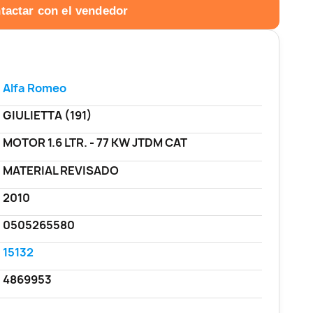
tactar con el vendedor
Alfa Romeo
GIULIETTA (191)
MOTOR 1.6 LTR. - 77 KW JTDM CAT
MATERIAL REVISADO
2010
0505265580
15132
4869953