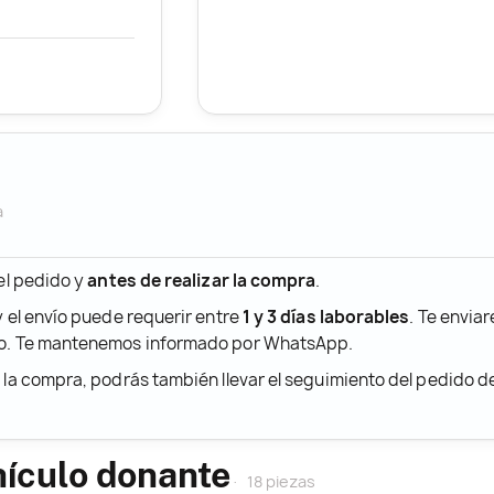
a
 el pedido y
antes de realizar la compra
.
y el envío puede requerir entre
1 y 3 días laborables
. Te envia
ido. Te mantenemos informado por WhatsApp.
r la compra, podrás también llevar el seguimiento del pedido 
hículo donante
18 piezas