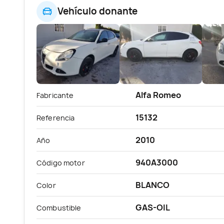
Vehículo donante
Alfa Romeo
Fabricante
15132
Referencia
2010
Año
940A3000
Código motor
BLANCO
Color
GAS-OIL
Combustible