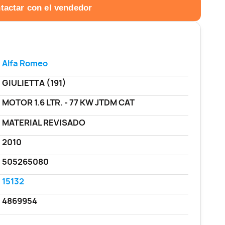
tactar con el vendedor
Alfa Romeo
GIULIETTA (191)
MOTOR 1.6 LTR. - 77 KW JTDM CAT
MATERIAL REVISADO
2010
505265080
15132
4869954