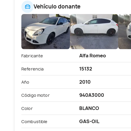
Vehículo donante
Alfa Romeo
Fabricante
15132
Referencia
2010
Año
940A3000
Código motor
BLANCO
Color
GAS-OIL
Combustible