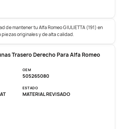
dad de mantener tu Alfa Romeo GIULIETTA (191) en
piezas originales y de alta calidad.
lunas Trasero Derecho Para Alfa Romeo
OEM
505265080
ESTADO
CAT
MATERIAL REVISADO