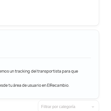
remos un tracking del transportista para que
desde tu área de usuario en ElRecambio.
›