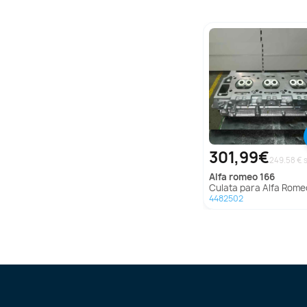
301,99€
alfa romeo
166
Culata para Alfa Romeo 
4482502