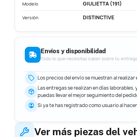
GIULIETTA (191)
Modelo
DISTINCTIVE
Versión
Envíos y disponibilidad
Todo lo que necesitas saber sobre tu entreg
Los precios del envío se muestran al realizar
Las entregas se realizan en días laborables, 
puedas llevar el mejor seguimiento del ped
Si ya te has registrado como usuario al hace
Ver más piezas del ve