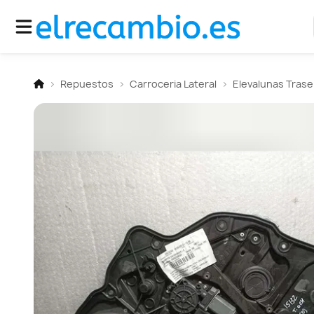
Repuestos
Carroceria Lateral
Elevalunas Tras