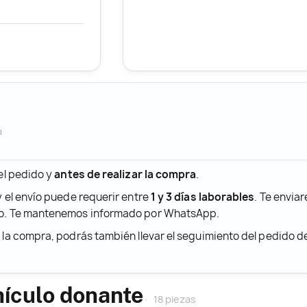
a
 el pedido y
antes de realizar la compra
.
y el envío puede requerir entre
1 y 3 días laborables
. Te envia
ido. Te mantenemos informado por WhatsApp.
r la compra, podrás también llevar el seguimiento del pedido 
hículo donante
18 piezas