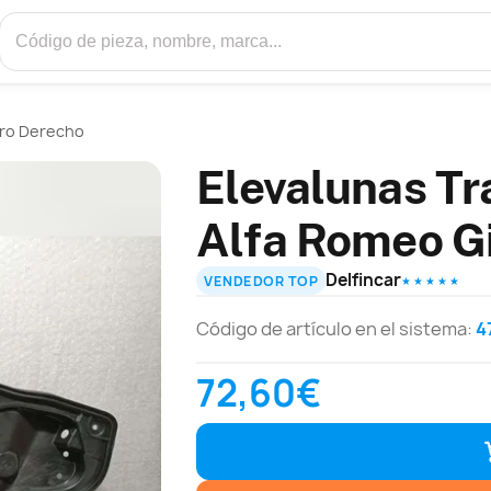
ero Derecho
Elevalunas Tr
Alfa Romeo Gi
Delfincar
VENDEDOR TOP
★ ★ ★ ★ ★
Código de artículo en el sistema:
4
72,60€