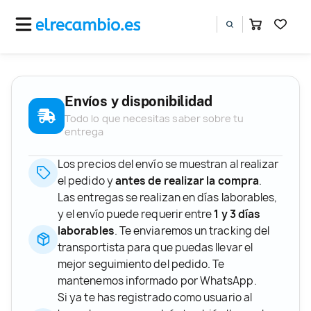
Envíos y disponibilidad
Todo lo que necesitas saber sobre tu
entrega
Los precios del envío se muestran al realizar
el pedido y
antes de realizar la compra
.
Las entregas se realizan en días laborables,
y el envío puede requerir entre
1 y 3 días
laborables
. Te enviaremos un tracking del
transportista para que puedas llevar el
mejor seguimiento del pedido. Te
mantenemos informado por WhatsApp.
Si ya te has registrado como usuario al