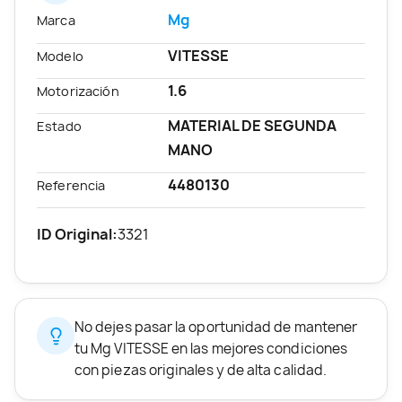
Mg
Marca
VITESSE
Modelo
1.6
Motorización
MATERIAL DE SEGUNDA
Estado
MANO
4480130
Referencia
ID Original:
3321
No dejes pasar la oportunidad de mantener
tu Mg VITESSE en las mejores condiciones
con piezas originales y de alta calidad.