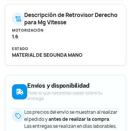
Descripción de Retrovisor Derecho
para Mg Vitesse
MOTORIZACIÓN
1.6
ESTADO
MATERIAL DE SEGUNDA MANO
Envíos y disponibilidad
Todo lo que necesitas saber sobre tu
entrega
Los precios del envío se muestran al realizar
el pedido y
antes de realizar la compra
.
Las entregas se realizan en días laborables,