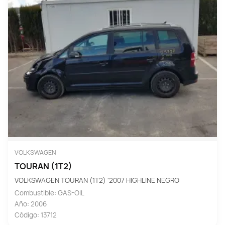
VOLKSWAGEN
TOURAN (1T2)
VOLKSWAGEN TOURAN (1T2) '2007 HIGHLINE NEGRO
Combustible: GAS-OIL
Año: 2006
Código: 13712