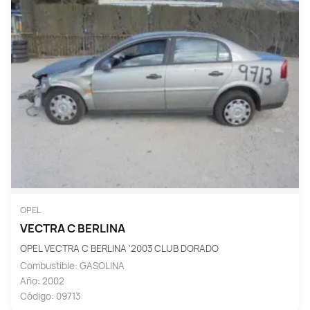
OPEL
VECTRA C BERLINA
OPEL VECTRA C BERLINA '2003 CLUB DORADO
Combustible: GASOLINA
Año: 2002
Código: 09713