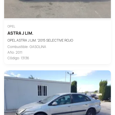
OPEL
ASTRA J LIM.
OPEL ASTRA J LIM. '2015 SELECTIVE ROJO
Combustible: GASOLINA
Año: 2011
Código: 13136