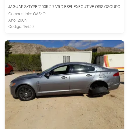
JAGUAR S-TYPE '2005 2.7 V6 DIESEL EXECUTIVE GRIS OSCURO
Combustible: GAS-OIL
Año: 2004
Código: 14430