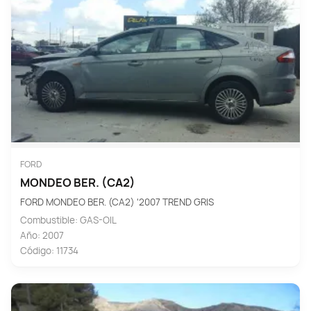
FORD
MONDEO BER. (CA2)
FORD MONDEO BER. (CA2) '2007 TREND GRIS
Combustible: GAS-OIL
Año: 2007
Código: 11734