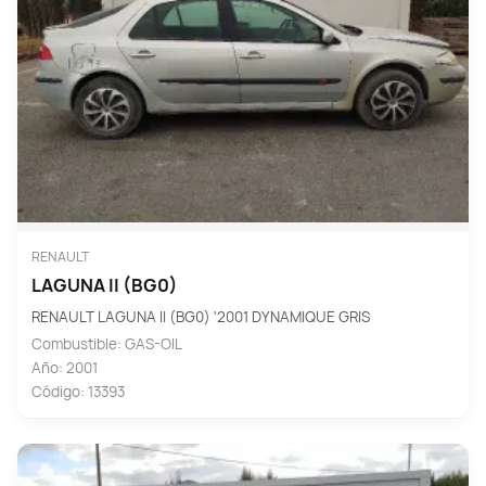
RENAULT
LAGUNA II (BG0)
RENAULT LAGUNA II (BG0) '2001 DYNAMIQUE GRIS
Combustible: GAS-OIL
Año: 2001
Código: 13393