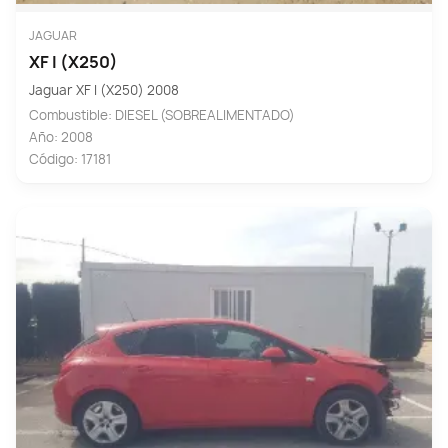
JAGUAR
XF I (X250)
Jaguar XF I (X250) 2008
Combustible: DIESEL (SOBREALIMENTADO)
Año: 2008
Código: 17181