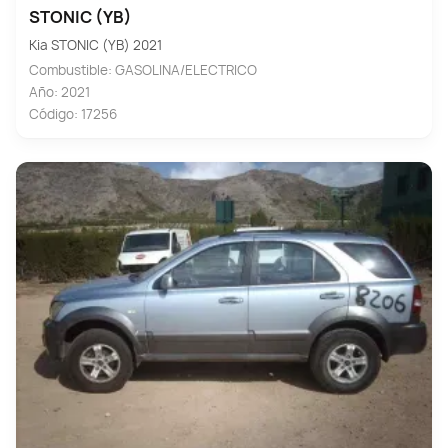
STONIC (YB)
Kia STONIC (YB) 2021
Combustible: GASOLINA/ELECTRICO
Año: 2021
Código: 17256