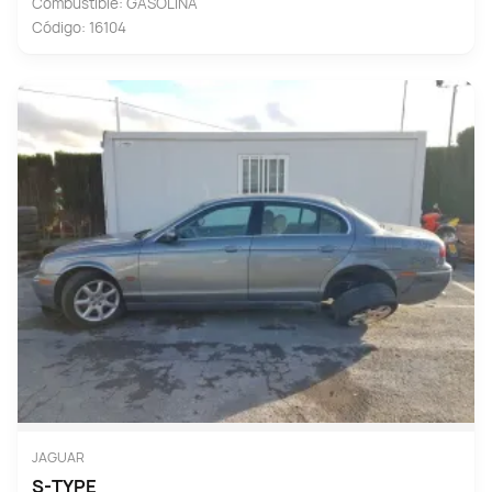
Combustible: GASOLINA
Código: 16104
JAGUAR
S-TYPE