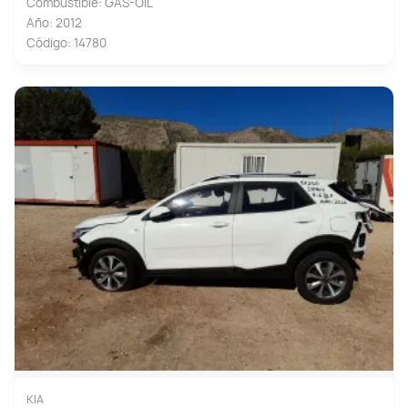
Combustible: GAS-OIL
Año: 2012
Código: 14780
KIA