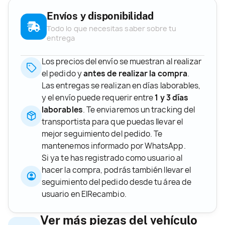
Envíos y disponibilidad
Todo lo que necesitas saber sobre tu
entrega
Los precios del envío se muestran al realizar
el pedido y
antes de realizar la compra
.
Las entregas se realizan en días laborables,
y el envío puede requerir entre
1 y 3 días
laborables
. Te enviaremos un tracking del
transportista para que puedas llevar el
mejor seguimiento del pedido. Te
mantenemos informado por WhatsApp.
Si ya te has registrado como usuario al
hacer la compra, podrás también llevar el
seguimiento del pedido desde tu área de
usuario en ElRecambio.
Ver más piezas del vehículo