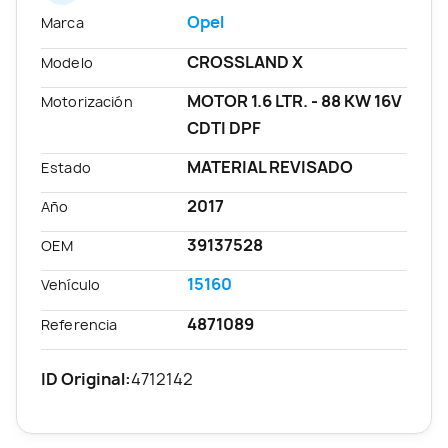
Opel
Marca
CROSSLAND X
Modelo
MOTOR 1.6 LTR. - 88 KW 16V
Motorización
CDTI DPF
MATERIAL REVISADO
Estado
2017
Año
39137528
OEM
15160
Vehículo
4871089
Referencia
ID Original:
4712142