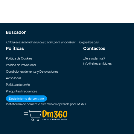
Buscador
Utiliza el extraordinario buscador para encontrar ... lo que buscas
Políticas
Contactos
Política de Cookies
¿Te ayudamos?
info@elrecambio.es
Política de Privacidad
Condiciones de venta y Devoluciones
Aviso legal
Políticas de envío
Preguntas frecuentes
Desistimiento de contrato
Plataforma de comercio electrónico operada por
DM360