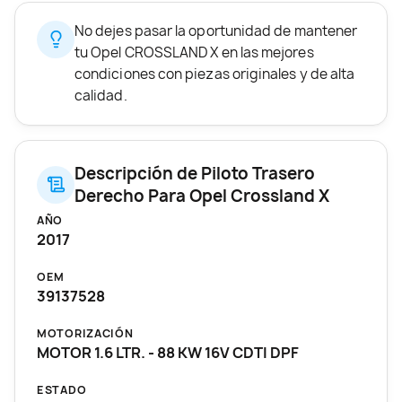
No dejes pasar la oportunidad de mantener
tu Opel CROSSLAND X en las mejores
condiciones con piezas originales y de alta
calidad.
Descripción de Piloto Trasero
Derecho Para Opel Crossland X
AÑO
2017
OEM
39137528
MOTORIZACIÓN
MOTOR 1.6 LTR. - 88 KW 16V CDTI DPF
ESTADO