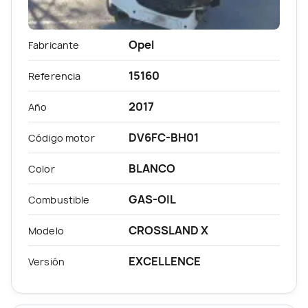
Opel
Fabricante
15160
Referencia
2017
Año
DV6FC-BH01
Código motor
BLANCO
Color
GAS-OIL
Combustible
CROSSLAND X
Modelo
EXCELLENCE
Versión