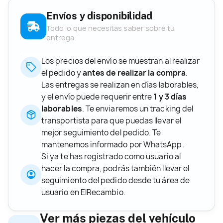
Envíos y disponibilidad
Todo lo que necesitas saber sobre tu
entrega
Los precios del envío se muestran al realizar
el pedido y
antes de realizar la compra
.
Las entregas se realizan en días laborables,
y el envío puede requerir entre
1 y 3 días
laborables
. Te enviaremos un tracking del
transportista para que puedas llevar el
mejor seguimiento del pedido. Te
mantenemos informado por WhatsApp.
Si ya te has registrado como usuario al
hacer la compra, podrás también llevar el
seguimiento del pedido desde tu área de
usuario en ElRecambio.
Ver más piezas del vehículo