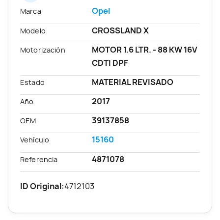
Opel
Marca
CROSSLAND X
Modelo
MOTOR 1.6 LTR. - 88 KW 16V
Motorización
CDTI DPF
MATERIAL REVISADO
Estado
2017
Año
39137858
OEM
15160
Vehículo
4871078
Referencia
ID Original:
4712103