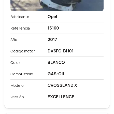
Opel
Fabricante
15160
Referencia
2017
Año
DV6FC-BH01
Código motor
BLANCO
Color
GAS-OIL
Combustible
CROSSLAND X
Modelo
EXCELLENCE
Versión