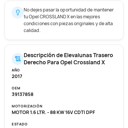
No dejes pasar la oportunidad de mantener
tu Opel CROSSLAND X en las mejores
condiciones con piezas originales y de alta
calidad.
Descripción de Elevalunas Trasero
Derecho Para Opel Crossland X
AÑO
2017
OEM
39137858
MOTORIZACIÓN
MOTOR 1.6 LTR. - 88 KW 16V CDTI DPF
ESTADO