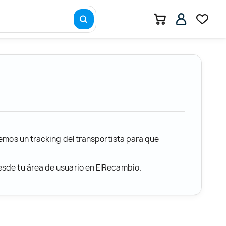
remos un tracking del transportista para que
desde tu área de usuario en ElRecambio.