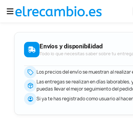
Envíos y disponibilidad
Todo lo que necesitas saber sobre tu entreg
Los precios del envío se muestran al realizar
Las entregas se realizan en días laborables, 
puedas llevar el mejor seguimiento del ped
Si ya te has registrado como usuario al hace