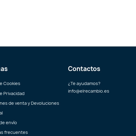
cas
Contactos
de Cookies
¿Te ayudamos?
info@elrecambio.es
de Privacidad
nes de venta y Devoluciones
al
 de envío
s frecuentes