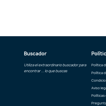
Buscador
Políti
Utiliza el extraordinario buscador para
Política 
encontrar ... lo que buscas
Política 
Condicio
Aviso leg
Políticas
Pregunta