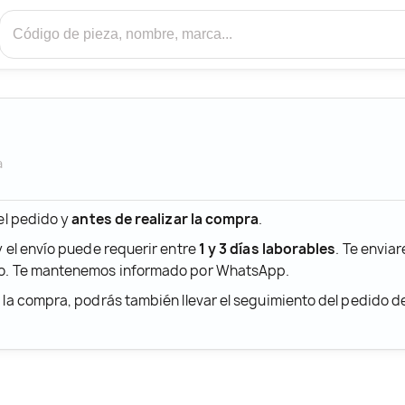
a
 el pedido y
antes de realizar la compra
.
y el envío puede requerir entre
1 y 3 días laborables
. Te envia
ido. Te mantenemos informado por WhatsApp.
r la compra, podrás también llevar el seguimiento del pedido 