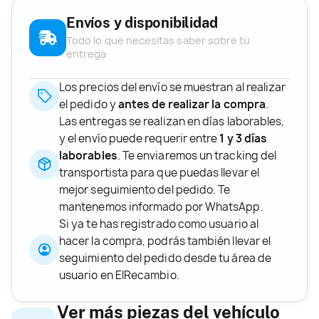
Envíos y disponibilidad
Todo lo que necesitas saber sobre tu
entrega
Los precios del envío se muestran al realizar
el pedido y
antes de realizar la compra
.
Las entregas se realizan en días laborables,
y el envío puede requerir entre
1 y 3 días
laborables
. Te enviaremos un tracking del
transportista para que puedas llevar el
mejor seguimiento del pedido. Te
mantenemos informado por WhatsApp.
Si ya te has registrado como usuario al
hacer la compra, podrás también llevar el
seguimiento del pedido desde tu área de
usuario en ElRecambio.
Ver más piezas del vehículo