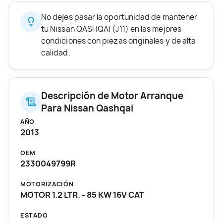
No dejes pasar la oportunidad de mantener
tu Nissan QASHQAI (J11) en las mejores
condiciones con piezas originales y de alta
calidad.
Descripción de Motor Arranque
Para Nissan Qashqai
AÑO
2013
OEM
2330049799R
MOTORIZACIÓN
MOTOR 1.2 LTR. - 85 KW 16V CAT
ESTADO