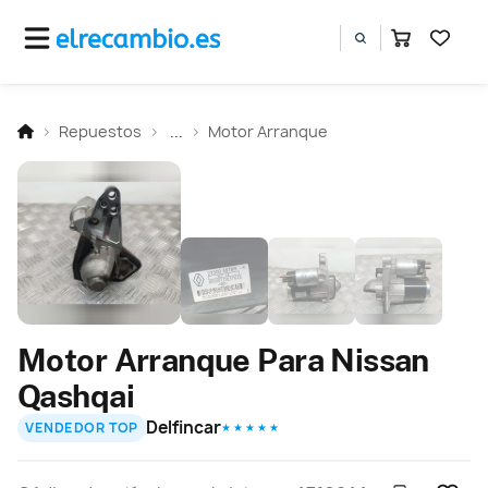
Repuestos
...
Motor Arranque
Motor Arranque Para Nissan
Qashqai
Delfincar
VENDEDOR TOP
★ ★ ★ ★ ★