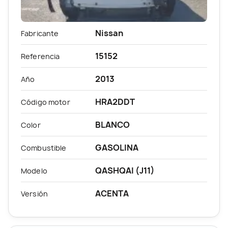
Nissan
Fabricante
15152
Referencia
2013
Año
HRA2DDT
Código motor
BLANCO
Color
GASOLINA
Combustible
QASHQAI (J11)
Modelo
ACENTA
Versión