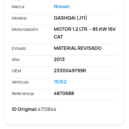
Nissan
Marca
QASHQAI (J11)
Modelo
MOTOR 1.2 LTR. - 85 KW 16V
Motorización
CAT
MATERIAL REVISADO
Estado
2013
Año
2330049799R
OEM
15152
Vehículo
4870688
Referencia
ID Original:
4710844