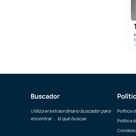
4
Buscador
Políti
Utiliza el extraordinario buscador para
Política 
encontrar ... lo que buscas
Política 
Condicio