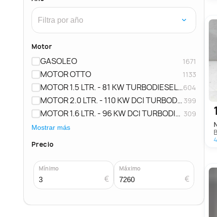
›
Motor
GASOLEO
1671
MOTOR OTTO
1133
MOTOR 1.5 LTR. - 81 KW TURBODIESEL CAT
604
MOTOR 2.0 LTR. - 110 KW DCI TURBODIESEL CAT
399
MOTOR 1.6 LTR. - 96 KW DCI TURBODIESEL CAT
309
Mostrar más
4
Precio
Mínimo
Máximo
€
€