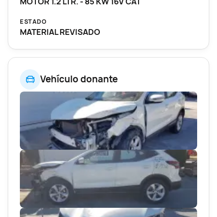
MOTOR 1.2 LTR. - 85 KW 16V CAT
ESTADO
MATERIAL REVISADO
Vehículo donante