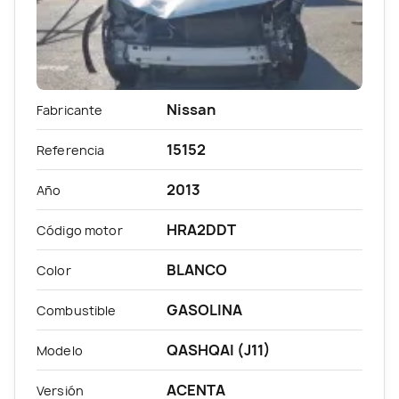
Nissan
Fabricante
15152
Referencia
2013
Año
HRA2DDT
Código motor
BLANCO
Color
GASOLINA
Combustible
QASHQAI (J11)
Modelo
ACENTA
Versión