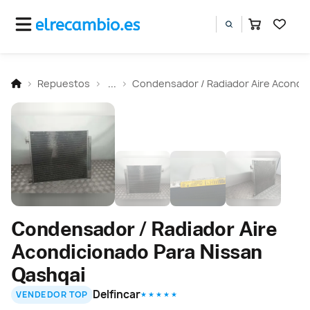
Repuestos
...
Condensador / Radiador Aire Acondi
Condensador / Radiador Aire
Acondicionado Para Nissan
Qashqai
Delfincar
VENDEDOR TOP
★ ★ ★ ★ ★