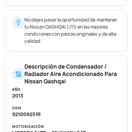
No dejes pasar la oportunidad de mantener
tu Nissan QASHQAI (J11) en las mejores
condiciones con piezas originales y de alta
calidad.
Descripción de Condensador /
Radiador Aire Acondicionado Para
Nissan Qashqai
AÑO
2013
OEM
921009251R
MOTORIZACIÓN