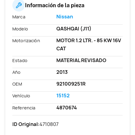
Información de la pieza
Nissan
Marca
QASHQAI (J11)
Modelo
MOTOR 1.2 LTR. - 85 KW 16V
Motorización
CAT
MATERIAL REVISADO
Estado
2013
Año
921009251R
OEM
15152
Vehículo
4870674
Referencia
ID Original:
4710807