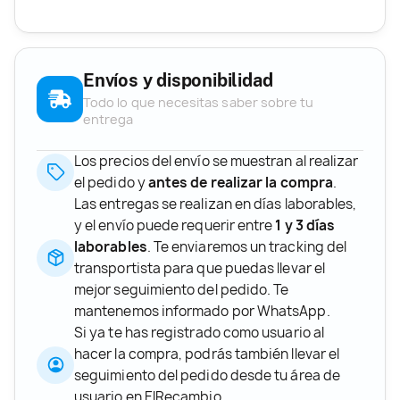
Envíos y disponibilidad
Todo lo que necesitas saber sobre tu
entrega
Los precios del envío se muestran al realizar
el pedido y
antes de realizar la compra
.
Las entregas se realizan en días laborables,
y el envío puede requerir entre
1 y 3 días
laborables
. Te enviaremos un tracking del
transportista para que puedas llevar el
mejor seguimiento del pedido. Te
mantenemos informado por WhatsApp.
Si ya te has registrado como usuario al
hacer la compra, podrás también llevar el
seguimiento del pedido desde tu área de
usuario en ElRecambio.