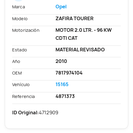
Opel
Marca
ZAFIRA TOURER
Modelo
MOTOR 2.0 LTR. - 96 KW
Motorización
CDTI CAT
MATERIAL REVISADO
Estado
2010
Año
7817974104
OEM
15165
Vehículo
4871373
Referencia
ID Original:
4712909