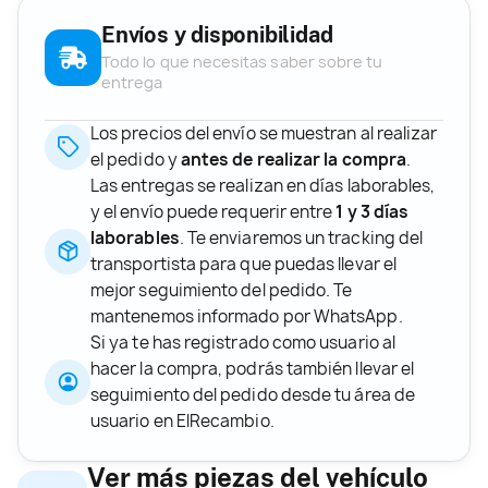
Envíos y disponibilidad
Todo lo que necesitas saber sobre tu
entrega
Los precios del envío se muestran al realizar
el pedido y
antes de realizar la compra
.
Las entregas se realizan en días laborables,
y el envío puede requerir entre
1 y 3 días
laborables
. Te enviaremos un tracking del
transportista para que puedas llevar el
mejor seguimiento del pedido. Te
mantenemos informado por WhatsApp.
Si ya te has registrado como usuario al
hacer la compra, podrás también llevar el
seguimiento del pedido desde tu área de
usuario en ElRecambio.
Ver más piezas del vehículo