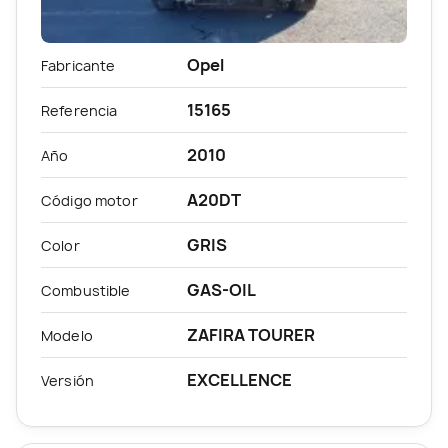
Opel
Fabricante
15165
Referencia
2010
Año
A20DT
Código motor
GRIS
Color
GAS-OIL
Combustible
ZAFIRA TOURER
Modelo
EXCELLENCE
Versión