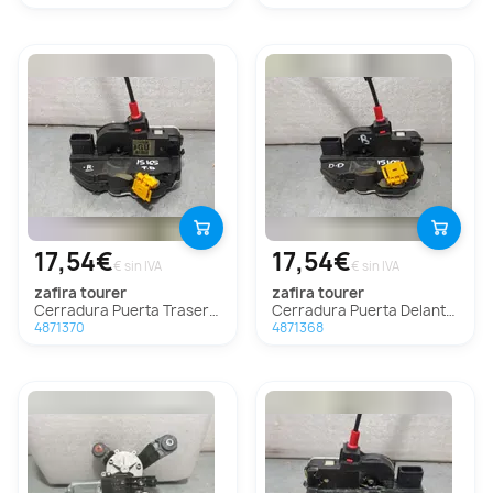
17,54€
17,54€
€ sin IVA
€ sin IVA
zafira tourer
zafira tourer
Cerradura Puerta Trasera Derecha Para Opel Zafira Tourer
Cerradura Puerta Delantera Derecha Para Opel Zafira Tourer
4871370
4871368