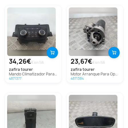
34,26€
23,67€
€ sin IVA
€ sin IVA
zafira tourer
zafira tourer
Mando Climatizador Para Opel Zafira Tourer
Motor Arranque Para Opel Zafira Tourer
4871377
4871384