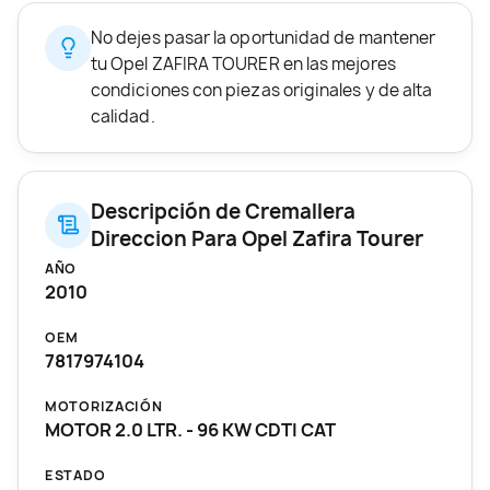
No dejes pasar la oportunidad de mantener
tu Opel ZAFIRA TOURER en las mejores
condiciones con piezas originales y de alta
calidad.
Descripción de Cremallera
Direccion Para Opel Zafira Tourer
AÑO
2010
OEM
7817974104
MOTORIZACIÓN
MOTOR 2.0 LTR. - 96 KW CDTI CAT
ESTADO