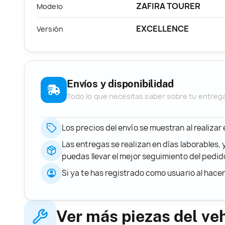
ZAFIRA TOURER
Modelo
EXCELLENCE
Versión
Envíos y disponibilidad
Todo lo que necesitas saber sobre tu entreg
Los precios del envío se muestran al realizar
Las entregas se realizan en días laborables, 
puedas llevar el mejor seguimiento del ped
Si ya te has registrado como usuario al hace
Ver más piezas del ve