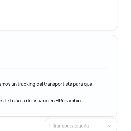
remos un tracking del transportista para que
desde tu área de usuario en ElRecambio.
›