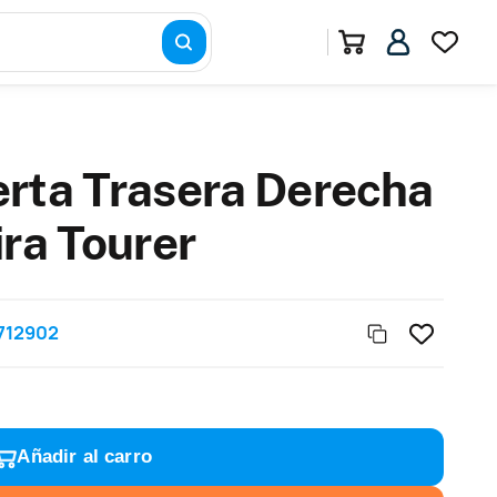
rta Trasera Derecha
ira Tourer
712902
Añadir al carro