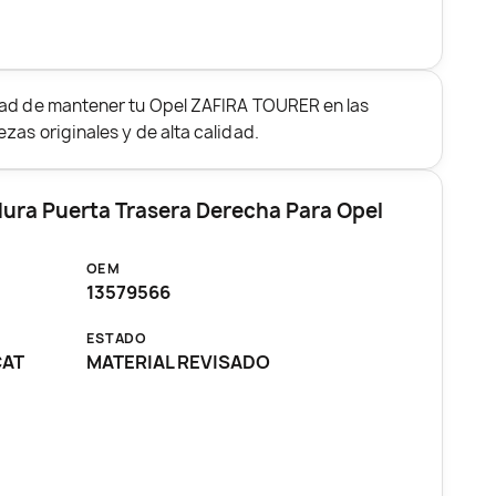
dad de mantener tu Opel ZAFIRA TOURER en las
zas originales y de alta calidad.
dura Puerta Trasera Derecha Para Opel
OEM
13579566
ESTADO
CAT
MATERIAL REVISADO