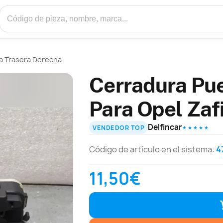
a Trasera Derecha
Cerradura Pue
Para Opel Zaf
Delfincar
VENDEDOR TOP
★ ★ ★ ★ ★
Código de artículo en el sistema:
4
11,50€