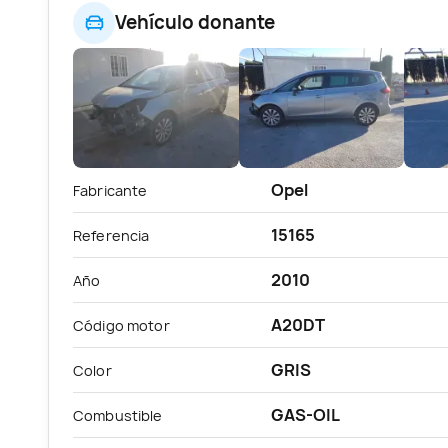
Vehículo donante
Opel
Fabricante
15165
Referencia
2010
Año
A20DT
Código motor
GRIS
Color
GAS-OIL
Combustible