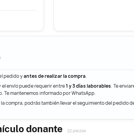
a
 el pedido y
antes de realizar la compra
.
y el envío puede requerir entre
1 y 3 días laborables
. Te envia
ido. Te mantenemos informado por WhatsApp.
r la compra, podrás también llevar el seguimiento del pedido 
hículo donante
22 piezas