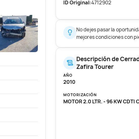
ID Original:
4712902
No dejes pasar la oportuni
mejores condiciones con pie
Descripción de Cerra
Zafira Tourer
AÑO
2010
MOTORIZACIÓN
MOTOR 2.0 LTR. - 96 KW CDTI 