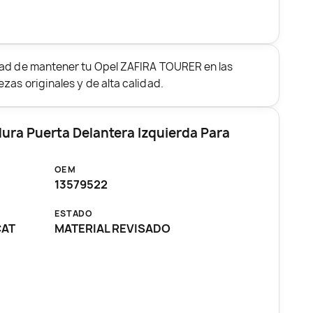
dad de mantener tu Opel ZAFIRA TOURER en las
zas originales y de alta calidad.
ura Puerta Delantera Izquierda Para
OEM
13579522
ESTADO
CAT
MATERIAL REVISADO