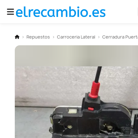
Repuestos
Carroceria Lateral
Cerradura Puerta