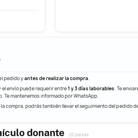
a
 el pedido y
antes de realizar la compra
.
y el envío puede requerir entre
1 y 3 días laborables
. Te envia
ido. Te mantenemos informado por WhatsApp.
r la compra, podrás también llevar el seguimiento del pedido 
hículo donante
22 piezas