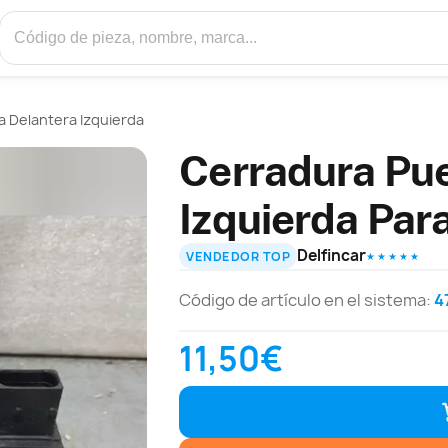
 Delantera Izquierda
Cerradura Pue
Izquierda Para
Delfincar
VENDEDOR TOP
★ ★ ★ ★ ★
Código de artículo en el sistema:
4
11,50€