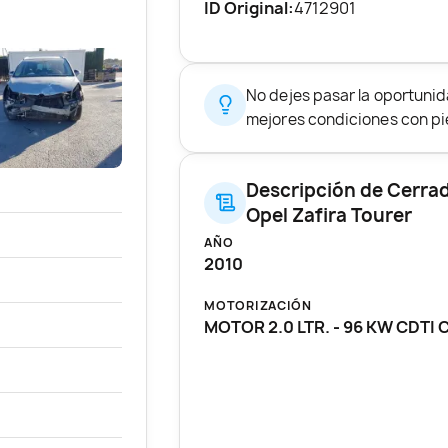
ID Original:
4712901
No dejes pasar la oportuni
mejores condiciones con pie
Descripción de Cerrad
Opel Zafira Tourer
AÑO
2010
MOTORIZACIÓN
MOTOR 2.0 LTR. - 96 KW CDTI 