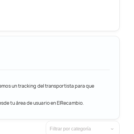
remos un tracking del transportista para que
desde tu área de usuario en ElRecambio.
›