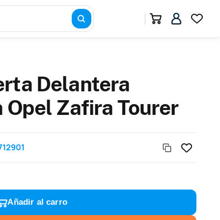
rta Delantera
 Opel Zafira Tourer
712901
Añadir al carro