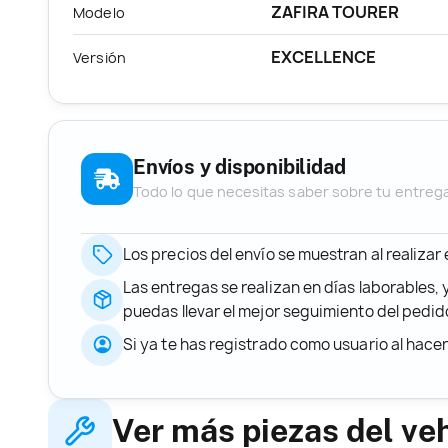
ZAFIRA TOURER
Modelo
EXCELLENCE
Versión
Envíos y disponibilidad
Todo lo que necesitas saber sobre tu entreg
Los precios del envío se muestran al realizar
Las entregas se realizan en días laborables, 
puedas llevar el mejor seguimiento del ped
Si ya te has registrado como usuario al hace
Ver más piezas del ve