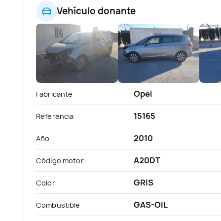
Vehículo donante
Opel
Fabricante
15165
Referencia
2010
Año
A20DT
Código motor
GRIS
Color
GAS-OIL
Combustible