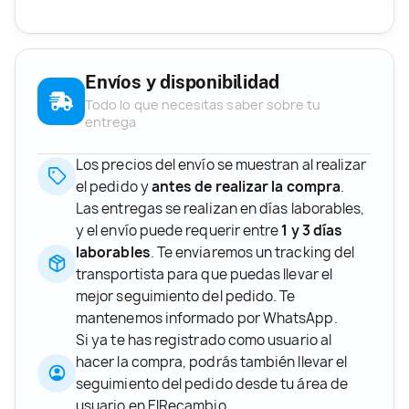
Envíos y disponibilidad
Todo lo que necesitas saber sobre tu
entrega
Los precios del envío se muestran al realizar
el pedido y
antes de realizar la compra
.
Las entregas se realizan en días laborables,
y el envío puede requerir entre
1 y 3 días
laborables
. Te enviaremos un tracking del
transportista para que puedas llevar el
mejor seguimiento del pedido. Te
mantenemos informado por WhatsApp.
Si ya te has registrado como usuario al
hacer la compra, podrás también llevar el
seguimiento del pedido desde tu área de
usuario en ElRecambio.