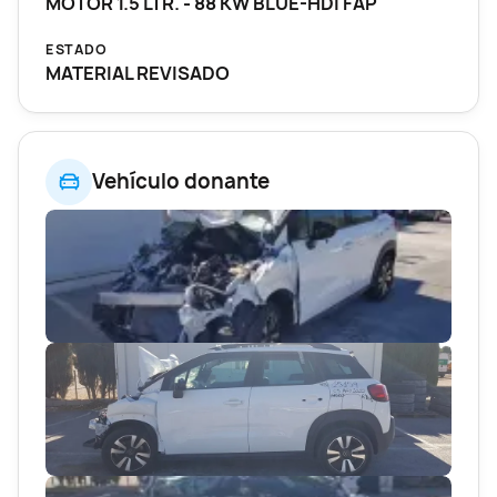
MOTOR 1.5 LTR. - 88 KW BLUE-HDI FAP
ESTADO
MATERIAL REVISADO
Vehículo donante