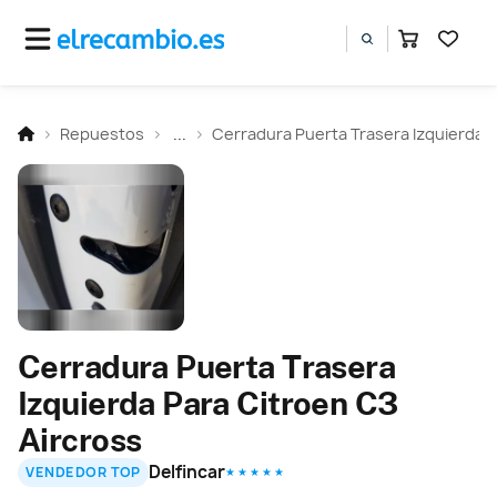
Repuestos
...
Cerradura Puerta Trasera Izquierda
Cerradura Puerta Trasera
Izquierda Para Citroen C3
Aircross
Delfincar
VENDEDOR TOP
★ ★ ★ ★ ★