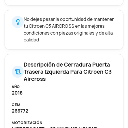
No dejes pasar la oportunidad de mantener
tu Citroen C3 AIRCROSS en las mejores
condiciones con piezas originales y de alta
calidad.
Descripción de Cerradura Puerta
Trasera Izquierda Para Citroen C3
Aircross
AÑO
2018
OEM
266772
MOTORIZACIÓN