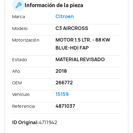
Información de la pieza
Citroen
Marca
C3 AIRCROSS
Modelo
MOTOR 1.5 LTR. - 88 KW
Motorización
BLUE-HDI FAP
MATERIAL REVISADO
Estado
2018
Año
266772
OEM
15159
Vehículo
4871037
Referencia
ID Original:
4711942