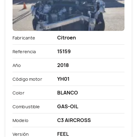
Citroen
Fabricante
15159
Referencia
2018
Año
YH01
Código motor
BLANCO
Color
GAS-OIL
Combustible
C3 AIRCROSS
Modelo
FEEL
Versión