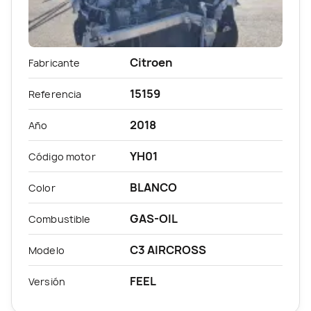
Citroen
Fabricante
15159
Referencia
2018
Año
YH01
Código motor
BLANCO
Color
GAS-OIL
Combustible
C3 AIRCROSS
Modelo
FEEL
Versión