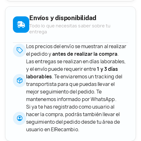
Envíos y disponibilidad
Todo lo que necesitas saber sobre tu
entrega
Los precios del envío se muestran al realizar
el pedido y
antes de realizar la compra
.
Las entregas se realizan en días laborables,
y el envío puede requerir entre
1 y 3 días
laborables
. Te enviaremos un tracking del
transportista para que puedas llevar el
mejor seguimiento del pedido. Te
mantenemos informado por WhatsApp.
Si ya te has registrado como usuario al
hacer la compra, podrás también llevar el
seguimiento del pedido desde tu área de
usuario en ElRecambio.