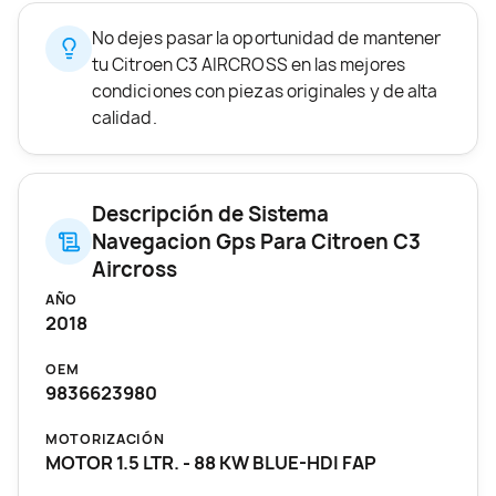
No dejes pasar la oportunidad de mantener
tu Citroen C3 AIRCROSS en las mejores
condiciones con piezas originales y de alta
calidad.
Descripción de Sistema
Navegacion Gps Para Citroen C3
Aircross
AÑO
2018
OEM
9836623980
MOTORIZACIÓN
MOTOR 1.5 LTR. - 88 KW BLUE-HDI FAP