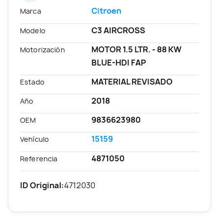
Citroen
Marca
C3 AIRCROSS
Modelo
MOTOR 1.5 LTR. - 88 KW
Motorización
BLUE-HDI FAP
MATERIAL REVISADO
Estado
2018
Año
9836623980
OEM
15159
Vehículo
4871050
Referencia
ID Original:
4712030