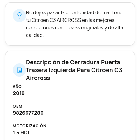
No dejes pasar la oportunidad de mantener
tu Citroen C3 AIRCROSS en las mejores
condiciones con piezas originales y de alta
calidad.
Descripción de Cerradura Puerta
Trasera Izquierda Para Citroen C3
Aircross
AÑO
2018
OEM
9826677280
MOTORIZACIÓN
1.5 HDI