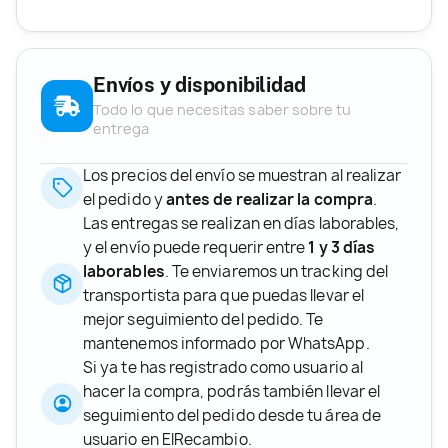
Envíos y disponibilidad
Todo lo que necesitas saber sobre tu
entrega
Los precios del envío se muestran al realizar
el pedido y
antes de realizar la compra
.
Las entregas se realizan en días laborables,
y el envío puede requerir entre
1 y 3 días
laborables
. Te enviaremos un tracking del
transportista para que puedas llevar el
mejor seguimiento del pedido. Te
mantenemos informado por WhatsApp.
Si ya te has registrado como usuario al
hacer la compra, podrás también llevar el
seguimiento del pedido desde tu área de
usuario en ElRecambio.