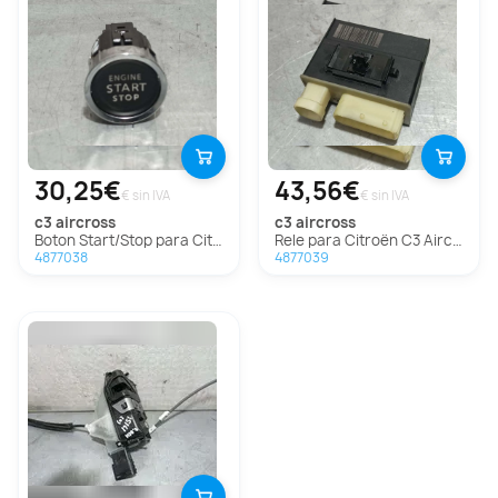
30,25€
43,56€
€ sin IVA
€ sin IVA
c3 aircross
c3 aircross
Boton Start/Stop para Citroën C3 Aircross
Rele para Citroën C3 Aircross
4877038
4877039