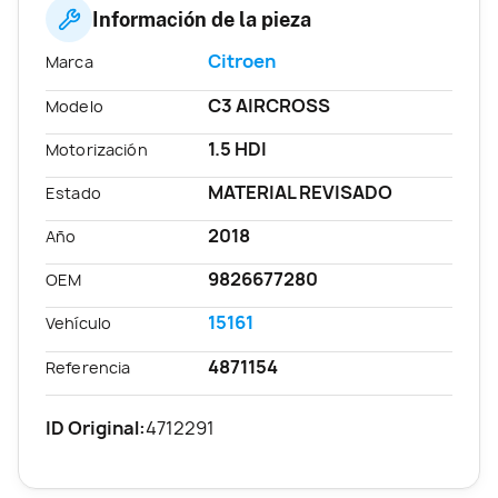
Información de la pieza
Citroen
Marca
C3 AIRCROSS
Modelo
1.5 HDI
Motorización
MATERIAL REVISADO
Estado
2018
Año
9826677280
OEM
15161
Vehículo
4871154
Referencia
ID Original:
4712291