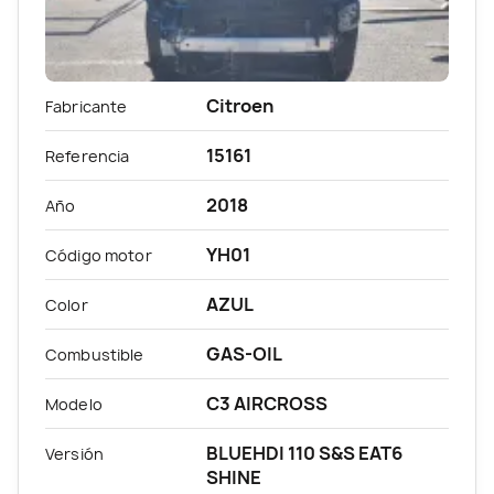
Citroen
Fabricante
15161
Referencia
2018
Año
YH01
Código motor
AZUL
Color
GAS-OIL
Combustible
C3 AIRCROSS
Modelo
BLUEHDI 110 S&S EAT6
Versión
SHINE