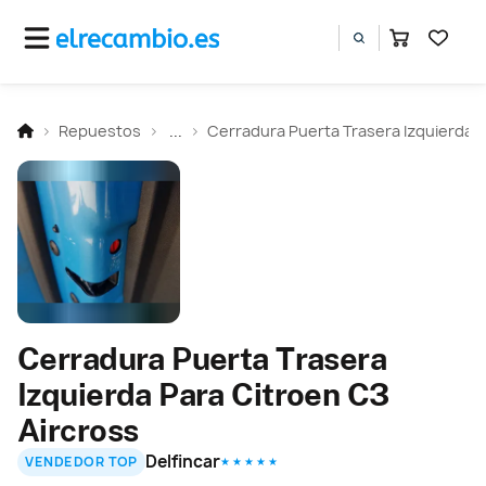
Repuestos
...
Cerradura Puerta Trasera Izquierda
Cerradura Puerta Trasera
Izquierda Para Citroen C3
Aircross
Delfincar
VENDEDOR TOP
★ ★ ★ ★ ★