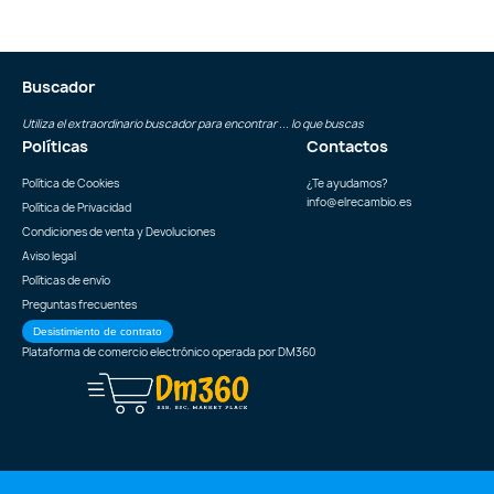
Buscador
Utiliza el extraordinario buscador para encontrar ... lo que buscas
Políticas
Contactos
Política de Cookies
¿Te ayudamos?
info@elrecambio.es
Política de Privacidad
Condiciones de venta y Devoluciones
Aviso legal
Políticas de envío
Preguntas frecuentes
Desistimiento de contrato
Plataforma de comercio electrónico operada por
DM360