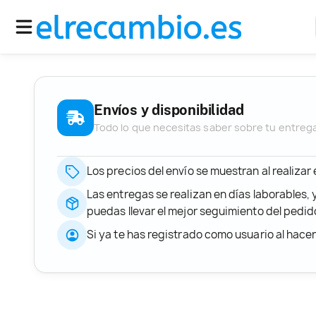
Envíos y disponibilidad
Todo lo que necesitas saber sobre tu entreg
Los precios del envío se muestran al realizar
Las entregas se realizan en días laborables, 
puedas llevar el mejor seguimiento del ped
Si ya te has registrado como usuario al hace