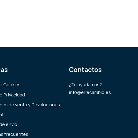
cas
Contactos
de Cookies
¿Te ayudamos?
info@elrecambio.es
de Privacidad
nes de venta y Devoluciones
al
 de envío
s frecuentes