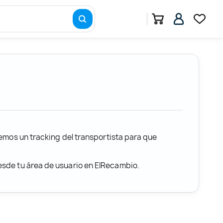
remos un tracking del transportista para que
desde tu área de usuario en ElRecambio.