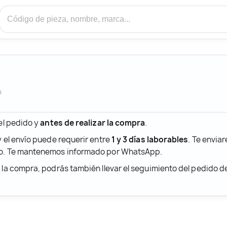
a
 el pedido y
antes de realizar la compra
.
y el envío puede requerir entre
1 y 3 días laborables
. Te envia
ido. Te mantenemos informado por WhatsApp.
r la compra, podrás también llevar el seguimiento del pedido 