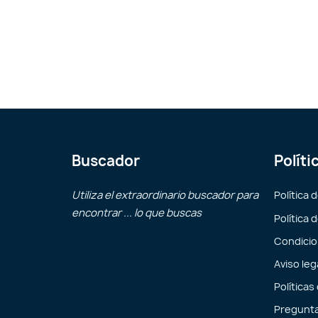
Buscador
Políti
Utiliza el extraordinario buscador para
Política 
encontrar ... lo que buscas
Política 
Condicio
Aviso leg
Políticas
Pregunta