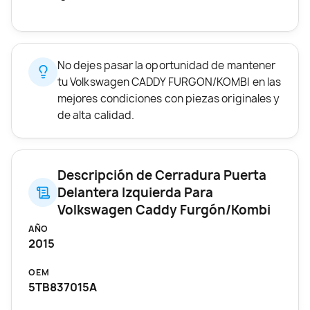
No dejes pasar la oportunidad de mantener
tu Volkswagen CADDY FURGON/KOMBI en las
mejores condiciones con piezas originales y
de alta calidad.
Descripción de Cerradura Puerta
Delantera Izquierda Para
Volkswagen Caddy Furgón/Kombi
AÑO
2015
OEM
5TB837015A