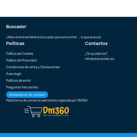
Buscador
Utiliza el extraordinario buscador para encontrar ... lo que buscas
Políticas
Contactos
Política de Cookies
¿Te ayudamos?
info@elrecambio.es
Política de Privacidad
Condiciones de venta y Devoluciones
Aviso legal
Políticas de envío
Preguntas frecuentes
Desistimiento de contrato
Plataforma de comercio electrónico operada por
DM360