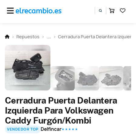
Repuestos
...
Cerradura Puerta Delantera Izquierd
Cerradura Puerta Delantera
Izquierda Para Volkswagen
Caddy Furgón/Kombi
Delfincar
VENDEDOR TOP
★ ★ ★ ★ ★