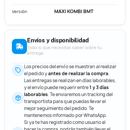
MAXI KOMBI BMT
Versión
Envíos y disponibilidad
Todo lo que necesitas saber sobre tu
entrega
Los precios del envío se muestran al realizar
el pedido y
antes de realizar la compra
.
Las entregas se realizan en días laborables,
y el envío puede requerir entre
1 y 3 días
laborables
. Te enviaremos un tracking del
transportista para que puedas llevar el
mejor seguimiento del pedido. Te
mantenemos informado por WhatsApp.
Si ya te has registrado como usuario al
hacer la compra, podrás también llevar el