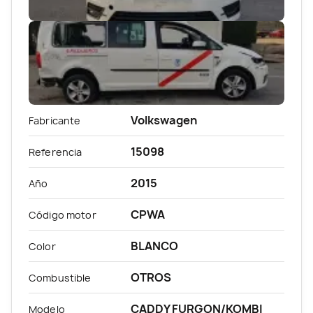
Volkswagen
Fabricante
15098
Referencia
2015
Año
CPWA
Código motor
BLANCO
Color
OTROS
Combustible
CADDY FURGON/KOMBI
Modelo