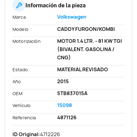
Información de la pieza
Volkswagen
Marca
CADDY FURGON/KOMBI
Modelo
MOTOR 1.4 LTR. - 81 KW TGI
Motorización
(BIVALENT. GASOLINA /
CNG)
MATERIAL REVISADO
Estado
2015
Año
5TB837015A
OEM
15098
Vehículo
4871126
Referencia
ID Original:
4712226