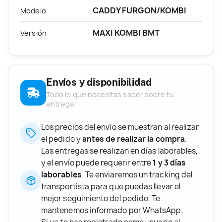
CADDY FURGON/KOMBI
Modelo
MAXI KOMBI BMT
Versión
Envíos y disponibilidad
Todo lo que necesitas saber sobre tu
entrega
Los precios del envío se muestran al realizar
el pedido y
antes de realizar la compra
.
Las entregas se realizan en días laborables,
y el envío puede requerir entre
1 y 3 días
laborables
. Te enviaremos un tracking del
transportista para que puedas llevar el
mejor seguimiento del pedido. Te
mantenemos informado por WhatsApp.