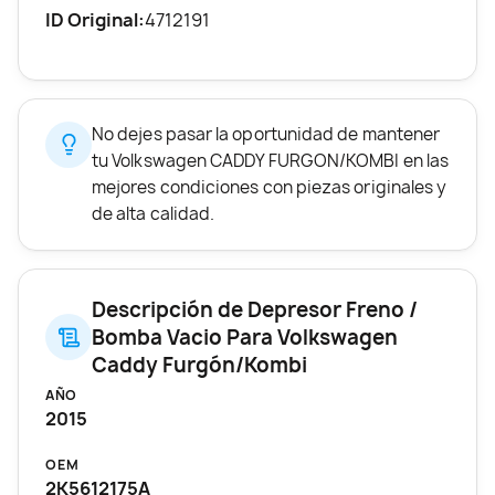
ID Original:
4712191
No dejes pasar la oportunidad de mantener
tu Volkswagen CADDY FURGON/KOMBI en las
mejores condiciones con piezas originales y
de alta calidad.
Descripción de Depresor Freno /
Bomba Vacio Para Volkswagen
Caddy Furgón/Kombi
AÑO
2015
OEM
2K5612175A