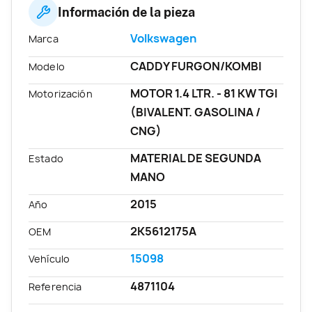
Información de la pieza
Volkswagen
Marca
CADDY FURGON/KOMBI
Modelo
MOTOR 1.4 LTR. - 81 KW TGI
Motorización
(BIVALENT. GASOLINA /
CNG)
MATERIAL DE SEGUNDA
Estado
MANO
2015
Año
2K5612175A
OEM
15098
Vehículo
4871104
Referencia