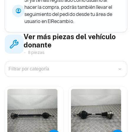
Si ya te has registrado como usuario al
hacer la compra, podrás también llevar el
seguimiento del pedido desde tu área de
usuario en ElRecambio.
Ver más piezas del vehículo
donante
8 piezas
›