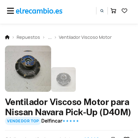
Repuestos
...
Ventilador Viscoso Motor
Ventilador Viscoso Motor para
Nissan Navara Pick-Up (D40M)
Delfincar
VENDEDOR TOP
★ ★ ★ ★ ★