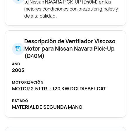
tu Nissan NAVARA PICK-UP (D40M) en las
mejores condiciones con piezas originales y
de alta calidad.
Descripción de Ventilador Viscoso
Motor para Nissan Navara Pick-Up
(D40M)
AÑO
2005
MOTORIZACIÓN
MOTOR 2.5 LTR. - 120 KW DCI DIESEL CAT
ESTADO
MATERIAL DE SEGUNDA MANO