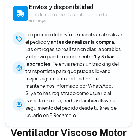
Envíos y disponibilidad
Todo lo que necesitas saber sobre tu
entrega
Los precios del envío se muestran al realizar
el pedido y
antes de realizar la compra
.
Las entregas se realizan en días laborables,
y el envío puede requerir entre
1 y 3 días
laborables
. Te enviaremos un tracking del
transportista para que puedas llevar el
mejor seguimiento del pedido. Te
mantenemos informado por WhatsApp.
Si ya te has registrado como usuario al
hacer la compra, podrás también llevar el
seguimiento del pedido desde tu área de
usuario en ElRecambio.
Ventilador Viscoso Motor