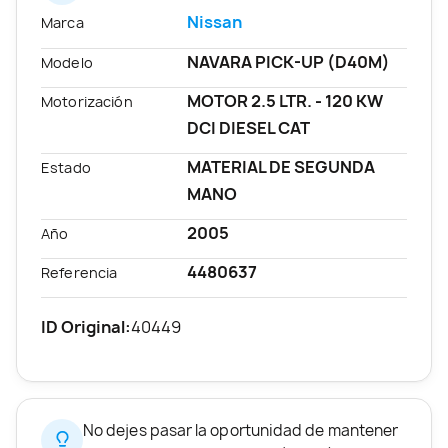
Nissan
Marca
NAVARA PICK-UP (D40M)
Modelo
MOTOR 2.5 LTR. - 120 KW
Motorización
DCI DIESEL CAT
MATERIAL DE SEGUNDA
Estado
MANO
2005
Año
4480637
Referencia
ID Original:
40449
No dejes pasar la oportunidad de mantener