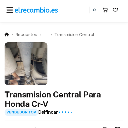
Repuestos
...
Transmision Central
Transmision Central Para
Honda Cr-V
Delfincar
VENDEDOR TOP
★ ★ ★ ★ ★