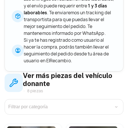
y el envío puede requerir entre
1 y 3 días
laborables
. Te enviaremos un tracking del
transportista para que puedas llevar el
mejor seguimiento del pedido. Te
mantenemos informado por WhatsApp.
Si ya te has registrado como usuario al
hacer la compra, podrás también llevar el
seguimiento del pedido desde tu área de
usuario en ElRecambio.
Ver más piezas del vehículo
donante
8 piezas
›