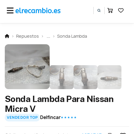
Repuestos
...
Sonda Lambda
Sonda Lambda Para Nissan
Micra V
Delfincar
VENDEDOR TOP
★ ★ ★ ★ ★