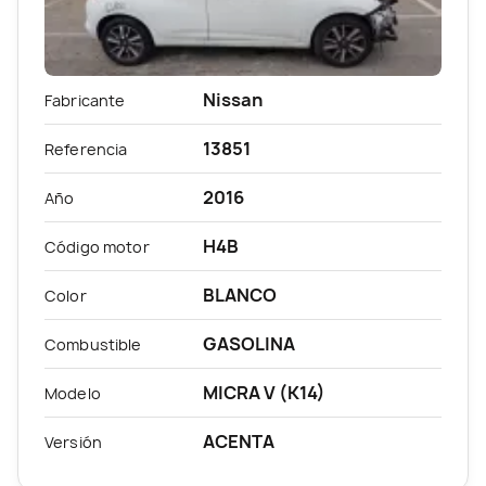
Nissan
Fabricante
13851
Referencia
2016
Año
H4B
Código motor
BLANCO
Color
GASOLINA
Combustible
MICRA V (K14)
Modelo
ACENTA
Versión