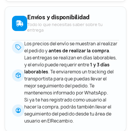
Envíos y disponibilidad
Todo lo que necesitas saber sobre tu
entrega
Los precios del envío se muestran al realizar
el pedido y
antes de realizar la compra
.
Las entregas se realizan en días laborables,
y el envío puede requerir entre
1 y 3 días
laborables
. Te enviaremos un tracking del
transportista para que puedas llevar el
mejor seguimiento del pedido. Te
mantenemos informado por WhatsApp.
Si ya te has registrado como usuario al
hacer la compra, podrás también llevar el
seguimiento del pedido desde tu área de
usuario en ElRecambio.