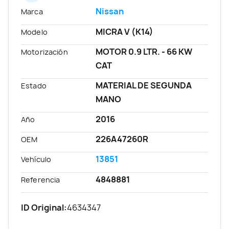
Nissan
Marca
MICRA V (K14)
Modelo
MOTOR 0.9 LTR. - 66 KW
Motorización
CAT
MATERIAL DE SEGUNDA
Estado
MANO
2016
Año
226A47260R
OEM
13851
Vehículo
4848881
Referencia
ID Original:
4634347