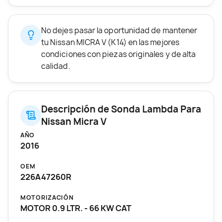
No dejes pasar la oportunidad de mantener
tu Nissan MICRA V (K14) en las mejores
condiciones con piezas originales y de alta
calidad.
Descripción de Sonda Lambda Para
Nissan Micra V
AÑO
2016
OEM
226A47260R
MOTORIZACIÓN
MOTOR 0.9 LTR. - 66 KW CAT