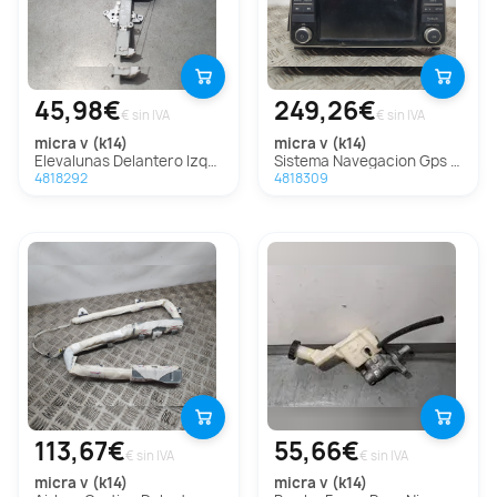
45,98€
249,26€
€ sin IVA
€ sin IVA
micra v (k14)
micra v (k14)
Elevalunas Delantero Izquierdo para Nissan Micra V (K14)
Sistema Navegacion Gps para Nissan Micra V (K14)
4818292
4818309
113,67€
55,66€
€ sin IVA
€ sin IVA
micra v (k14)
micra v (k14)