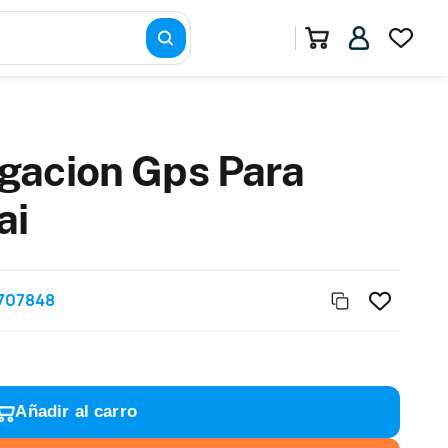
gacion Gps Para
ai
707848
Añadir al carro