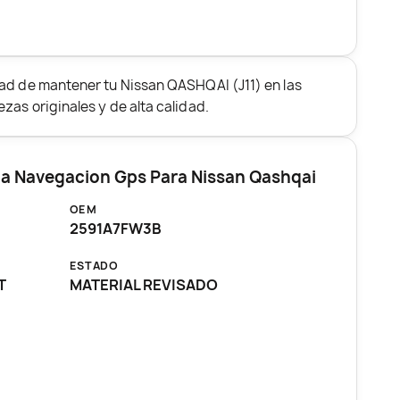
dad de mantener tu Nissan QASHQAI (J11) en las
zas originales y de alta calidad.
ma Navegacion Gps Para Nissan Qashqai
OEM
2591A7FW3B
ESTADO
T
MATERIAL REVISADO