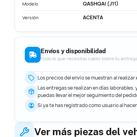
QASHQAI (J11)
Modelo
ACENTA
Versión
Envíos y disponibilidad
Todo lo que necesitas saber sobre tu entreg
Los precios del envío se muestran al realizar
Las entregas se realizan en días laborables, 
puedas llevar el mejor seguimiento del ped
Si ya te has registrado como usuario al hace
Ver más piezas del ve