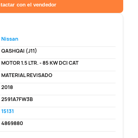
tactar con el vendedor
Nissan
QASHQAI (J11)
MOTOR 1.5 LTR. - 85 KW DCI CAT
MATERIAL REVISADO
2018
2591A7FW3B
15131
4869880