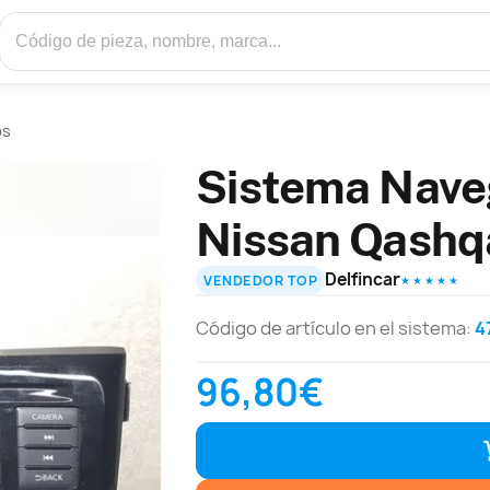
ps
Sistema Nave
Nissan Qashq
Delfincar
VENDEDOR TOP
★ ★ ★ ★ ★
Código de artículo en el sistema:
4
96,80€