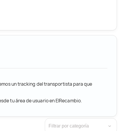
remos un tracking del transportista para que
desde tu área de usuario en ElRecambio.
›