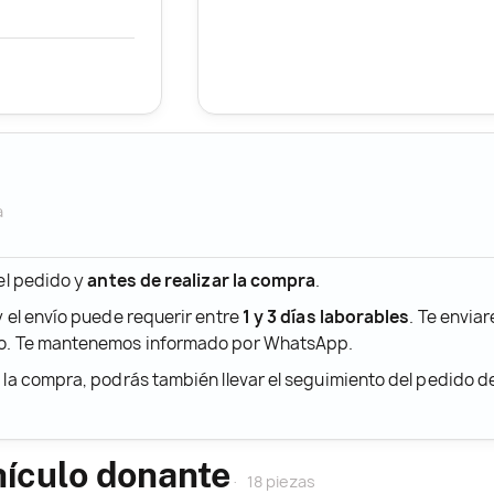
a
 el pedido y
antes de realizar la compra
.
y el envío puede requerir entre
1 y 3 días laborables
. Te envia
ido. Te mantenemos informado por WhatsApp.
r la compra, podrás también llevar el seguimiento del pedido 
hículo donante
18 piezas