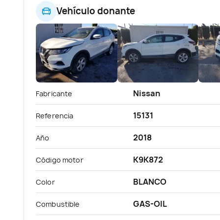
Vehículo donante
Nissan
Fabricante
15131
Referencia
2018
Año
K9K872
Código motor
BLANCO
Color
GAS-OIL
Combustible