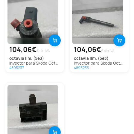
104,06€
104,06€
€ sin IVA
€ sin IVA
octavia lim. (5e3)
octavia lim. (5e3)
Inyector para Skoda Octavia Lim. (5E3)
Inyector para Skoda Octavia Lim. (5E3)
4895237
4895235