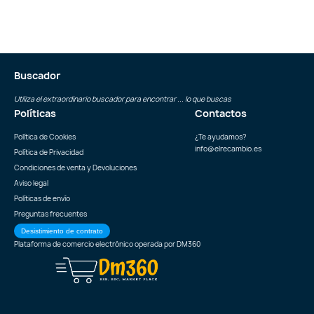
Buscador
Utiliza el extraordinario buscador para encontrar ... lo que buscas
Políticas
Contactos
Política de Cookies
¿Te ayudamos?
info@elrecambio.es
Política de Privacidad
Condiciones de venta y Devoluciones
Aviso legal
Políticas de envío
Preguntas frecuentes
Desistimiento de contrato
Plataforma de comercio electrónico operada por
DM360