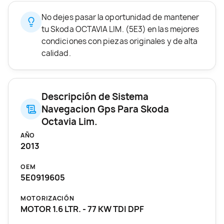
No dejes pasar la oportunidad de mantener
tu Skoda OCTAVIA LIM. (5E3) en las mejores
condiciones con piezas originales y de alta
calidad.
Descripción de Sistema
Navegacion Gps Para Skoda
Octavia Lim.
AÑO
2013
OEM
5E0919605
MOTORIZACIÓN
MOTOR 1.6 LTR. - 77 KW TDI DPF