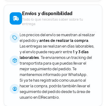
Envíos y disponibilidad
Todo lo que necesitas saber sobre tu
entrega
Los precios del envío se muestran al realizar
el pedido y
antes de realizar la compra
.
Las entregas se realizan en días laborables,
y el envío puede requerir entre
1 y 3 días
laborables
. Te enviaremos un tracking del
transportista para que puedas llevar el
mejor seguimiento del pedido. Te
mantenemos informado por WhatsApp.
Si ya te has registrado como usuario al
hacer la compra, podrás también llevar el
seguimiento del pedido desde tu área de
usuario en ElRecambio.