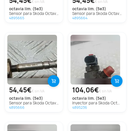
54,45€
54,45€
€ sin IVA
€ sin IVA
octavia lim. (5e3)
octavia lim. (5e3)
Sensor para Skoda Octavia Lim. (5E3)
Sensor para Skoda Octavia Lim. (5E3)
4895665
4895664
54,45€
104,06€
€ sin IVA
€ sin IVA
octavia lim. (5e3)
octavia lim. (5e3)
Sensor para Skoda Octavia Lim. (5E3)
Inyector para Skoda Octavia Lim. (5E3)
4895666
4895236