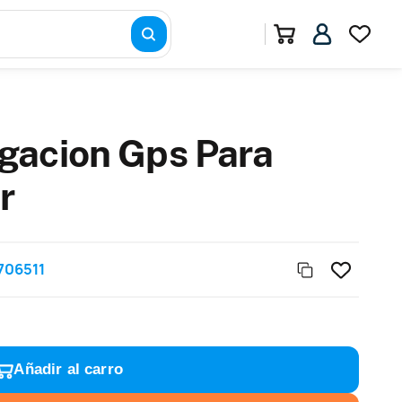
gacion Gps Para
r
706511
Añadir al carro