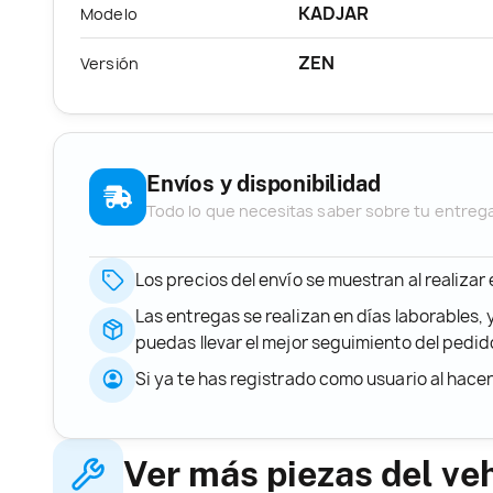
KADJAR
Modelo
ZEN
Versión
Envíos y disponibilidad
Todo lo que necesitas saber sobre tu entreg
Los precios del envío se muestran al realizar
Las entregas se realizan en días laborables, 
puedas llevar el mejor seguimiento del ped
Si ya te has registrado como usuario al hace
Ver más piezas del ve