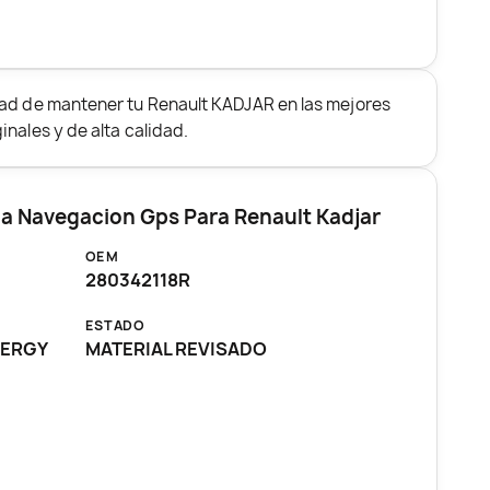
dad de mantener tu Renault KADJAR en las mejores
nales y de alta calidad.
ma Navegacion Gps Para Renault Kadjar
OEM
280342118R
ESTADO
ENERGY
MATERIAL REVISADO