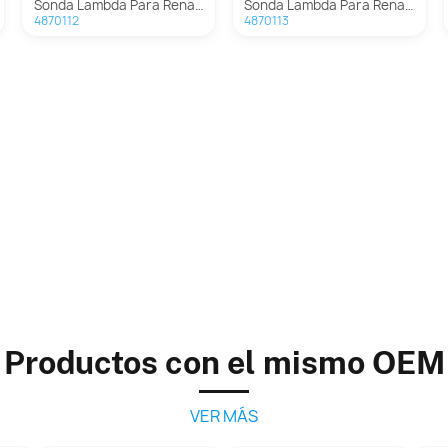
Sonda Lambda Para Renault Kadjar
Sonda Lambda Para Renault Kadjar
4870112
4870113
Productos con el mismo OEM
VER MÁS