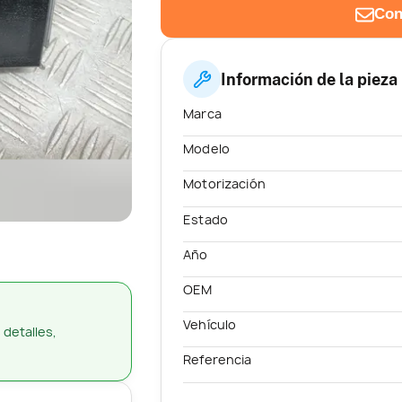
Con
Información de la pieza
Marca
Modelo
Motorización
Estado
Año
OEM
Vehículo
 detalles,
Referencia