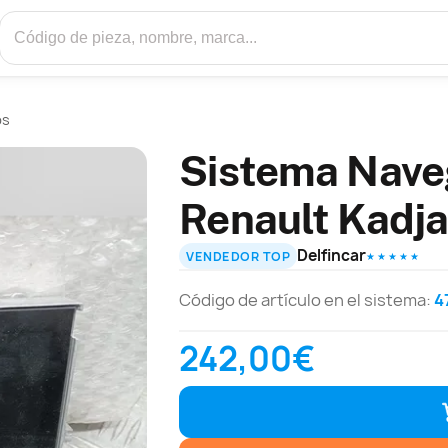
ps
Sistema Nave
Renault Kadja
Delfincar
VENDEDOR TOP
★ ★ ★ ★ ★
Código de artículo en el sistema:
4
242,00€