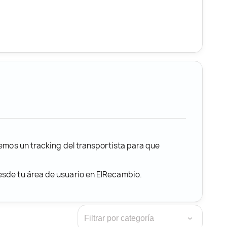
remos un tracking del transportista para que
desde tu área de usuario en ElRecambio.
›