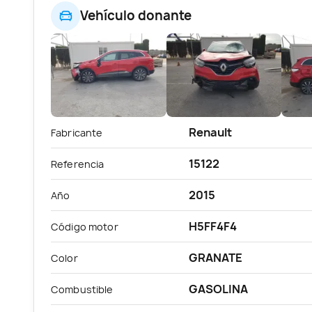
Vehículo donante
Renault
Fabricante
15122
Referencia
2015
Año
H5FF4F4
Código motor
GRANATE
Color
GASOLINA
Combustible