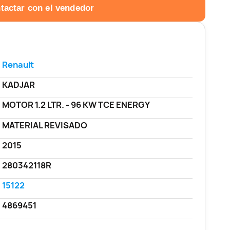
tactar con el vendedor
Renault
KADJAR
MOTOR 1.2 LTR. - 96 KW TCE ENERGY
MATERIAL REVISADO
2015
280342118R
15122
4869451