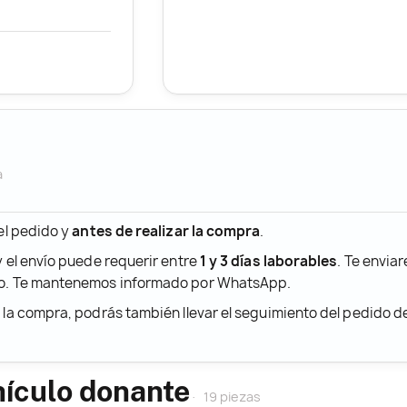
a
 el pedido y
antes de realizar la compra
.
y el envío puede requerir entre
1 y 3 días laborables
. Te envia
ido. Te mantenemos informado por WhatsApp.
r la compra, podrás también llevar el seguimiento del pedido 
hículo donante
19 piezas