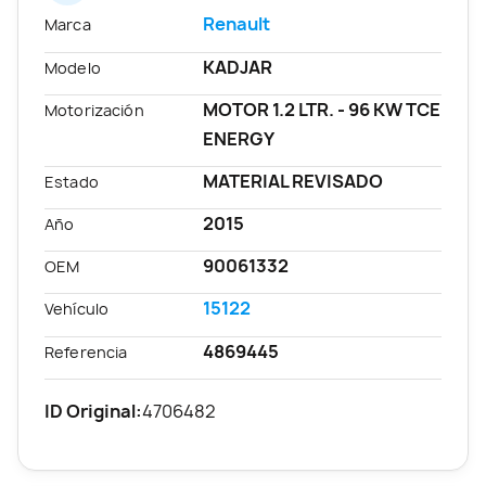
Renault
Marca
KADJAR
Modelo
MOTOR 1.2 LTR. - 96 KW TCE
Motorización
ENERGY
MATERIAL REVISADO
Estado
2015
Año
90061332
OEM
15122
Vehículo
4869445
Referencia
ID Original:
4706482