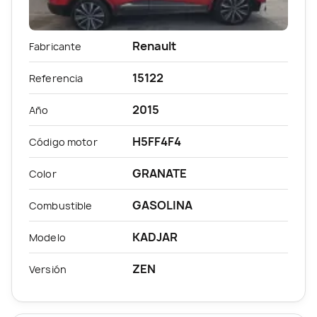
Renault
Fabricante
15122
Referencia
2015
Año
H5FF4F4
Código motor
GRANATE
Color
GASOLINA
Combustible
KADJAR
Modelo
ZEN
Versión