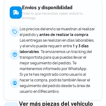
Envíos y disponibilidad
Todo lo que necesitas saber sobre tu
entrega
Los precios del envío se muestran al realizar
el pedido y
antes de realizar la compra
.
Las entregas se realizan en días laborables,
y el envío puede requerir entre
1 y 3 días
laborables
. Te enviaremos un tracking del
transportista para que puedas llevar el
mejor seguimiento del pedido. Te
mantenemos informado por WhatsApp.
Si ya te has registrado como usuario al
hacer la compra, podrás también llevar el
seguimiento del pedido desde tu área de
usuario en ElRecambio.
Ver más piezas del vehículo