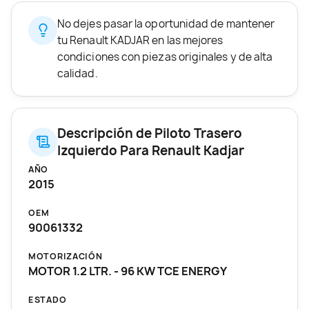
No dejes pasar la oportunidad de mantener
tu Renault KADJAR en las mejores
condiciones con piezas originales y de alta
calidad.
Descripción de Piloto Trasero
Izquierdo Para Renault Kadjar
AÑO
2015
OEM
90061332
MOTORIZACIÓN
MOTOR 1.2 LTR. - 96 KW TCE ENERGY
ESTADO