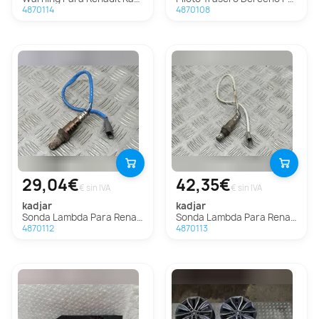
4870114
4870108
29,04€
42,35€
€ sin IVA
€ sin IVA
kadjar
kadjar
Sonda Lambda Para Renault Kadjar
Sonda Lambda Para Renault Kadjar
4870112
4870113