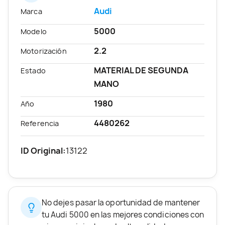
Audi
Marca
5000
Modelo
2.2
Motorización
MATERIAL DE SEGUNDA
Estado
MANO
1980
Año
4480262
Referencia
ID Original:
13122
No dejes pasar la oportunidad de mantener
tu Audi 5000 en las mejores condiciones con