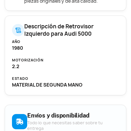
piezas originales y de alta calidad.
Descripción de Retrovisor
Izquierdo para Audi 5000
AÑO
1980
MOTORIZACIÓN
2.2
ESTADO
MATERIAL DE SEGUNDA MANO
Envíos y disponibilidad
Todo lo que necesitas saber sobre tu
entrega