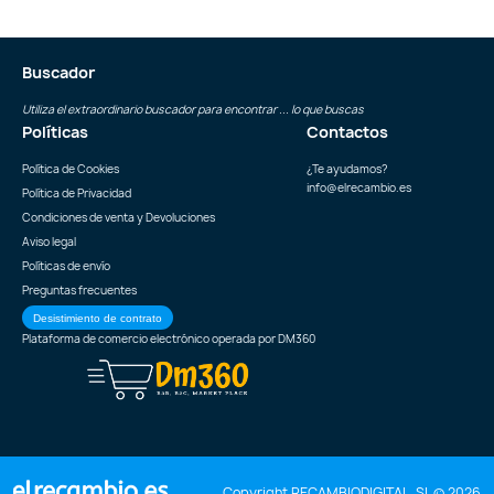
Buscador
Utiliza el extraordinario buscador para encontrar ... lo que buscas
Políticas
Contactos
Política de Cookies
¿Te ayudamos?
info@elrecambio.es
Política de Privacidad
Condiciones de venta y Devoluciones
Aviso legal
Políticas de envío
Preguntas frecuentes
Desistimiento de contrato
Plataforma de comercio electrónico operada por
DM360
Copyright RECAMBIODIGITAL, SL © 2026