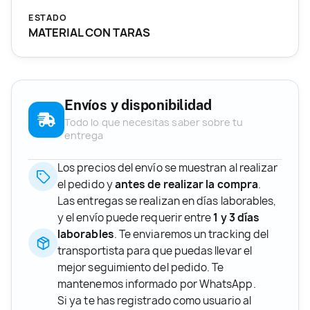
ESTADO
MATERIAL CON TARAS
Envíos y disponibilidad
Todo lo que necesitas saber sobre tu
entrega
Los precios del envío se muestran al realizar
el pedido y
antes de realizar la compra
.
Las entregas se realizan en días laborables,
y el envío puede requerir entre
1 y 3 días
laborables
. Te enviaremos un tracking del
transportista para que puedas llevar el
mejor seguimiento del pedido. Te
mantenemos informado por WhatsApp.
Si ya te has registrado como usuario al