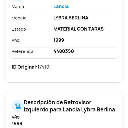
Lancia
Marca
LYBRA BERLINA
Modelo
MATERIAL CON TARAS
Estado
1999
Año
4480350
Referencia
ID Original:
17410
Descripción de Retrovisor
Izquierdo para Lancia Lybra Berlina
AÑO
1999