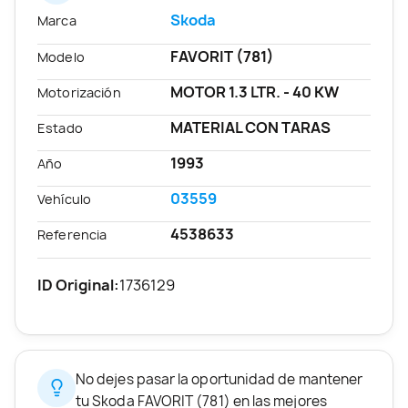
Skoda
Marca
FAVORIT (781)
Modelo
MOTOR 1.3 LTR. - 40 KW
Motorización
MATERIAL CON TARAS
Estado
1993
Año
03559
Vehículo
4538633
Referencia
ID Original:
1736129
No dejes pasar la oportunidad de mantener
tu Skoda FAVORIT (781) en las mejores