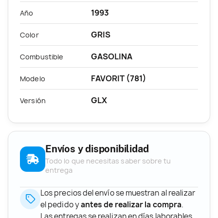
1993
Año
GRIS
Color
GASOLINA
Combustible
FAVORIT (781)
Modelo
GLX
Versión
Envíos y disponibilidad
Todo lo que necesitas saber sobre tu
entrega
Los precios del envío se muestran al realizar
el pedido y
antes de realizar la compra
.
Las entregas se realizan en días laborables,