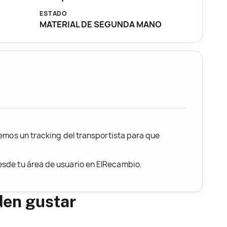
ESTADO
MATERIAL DE SEGUNDA MANO
remos un tracking del transportista para que
desde tu área de usuario en ElRecambio.
den gustar