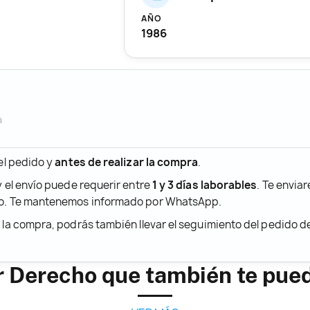
AÑO
1986
a
 el pedido y
antes de realizar la compra
.
y el envío puede requerir entre
1 y 3 días laborables
. Te envia
ido. Te mantenemos informado por WhatsApp.
r la compra, podrás también llevar el seguimiento del pedido 
r Derecho que también te pue