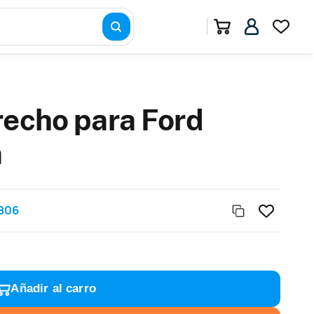
recho para Ford
a
806
Añadir al carro