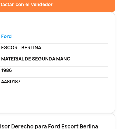
tactar con el vendedor
Ford
ESCORT BERLINA
MATERIAL DE SEGUNDA MANO
1986
4480187
isor Derecho para Ford Escort Berlina