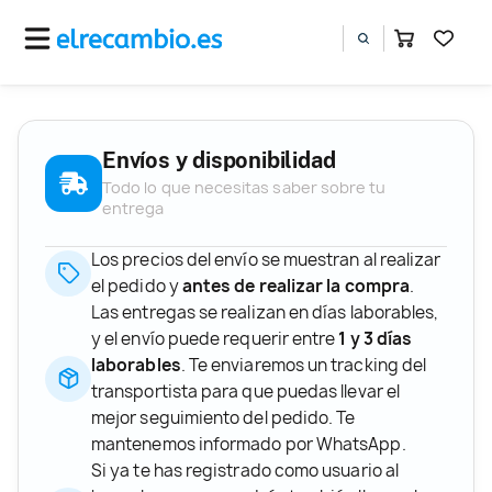
Envíos y disponibilidad
Todo lo que necesitas saber sobre tu
entrega
Los precios del envío se muestran al realizar
el pedido y
antes de realizar la compra
.
Las entregas se realizan en días laborables,
y el envío puede requerir entre
1 y 3 días
laborables
. Te enviaremos un tracking del
transportista para que puedas llevar el
mejor seguimiento del pedido. Te
mantenemos informado por WhatsApp.
Si ya te has registrado como usuario al