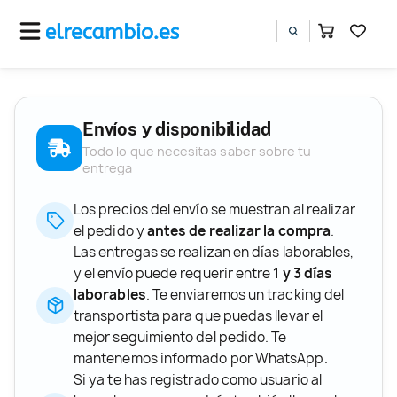
Envíos y disponibilidad
Todo lo que necesitas saber sobre tu
entrega
Los precios del envío se muestran al realizar
el pedido y
antes de realizar la compra
.
Las entregas se realizan en días laborables,
y el envío puede requerir entre
1 y 3 días
laborables
. Te enviaremos un tracking del
transportista para que puedas llevar el
mejor seguimiento del pedido. Te
mantenemos informado por WhatsApp.
Si ya te has registrado como usuario al