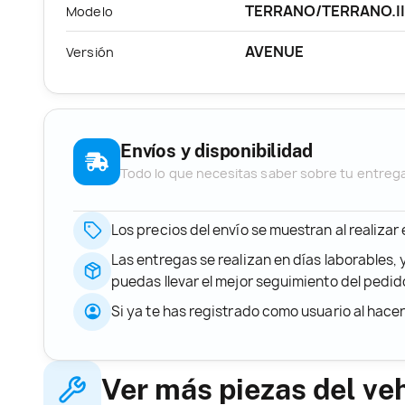
TERRANO/TERRANO.II
Modelo
AVENUE
Versión
Envíos y disponibilidad
Todo lo que necesitas saber sobre tu entreg
Los precios del envío se muestran al realizar
Las entregas se realizan en días laborables, 
puedas llevar el mejor seguimiento del ped
Si ya te has registrado como usuario al hace
Ver más piezas del ve