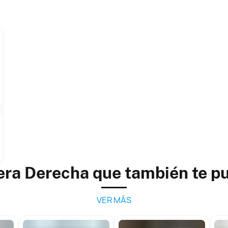
era Derecha que también te p
VER MÁS