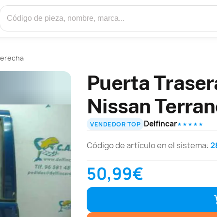
Derecha
Puerta Traser
Nissan Terran
Delfincar
VENDEDOR TOP
★ ★ ★ ★ ★
Código de artículo en el sistema:
2
50,99€