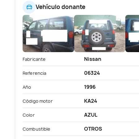
Vehículo donante
Nissan
Fabricante
06324
Referencia
1996
Año
KA24
Código motor
AZUL
Color
OTROS
Combustible