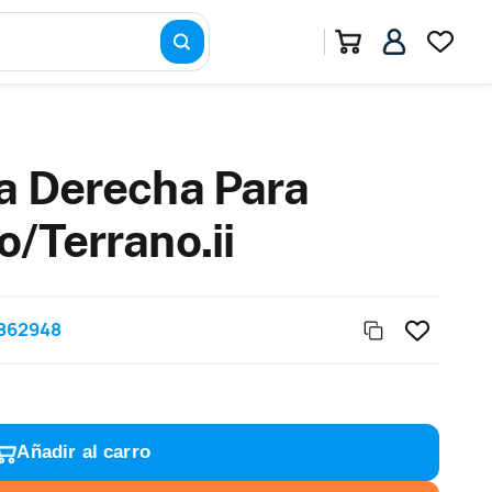
a Derecha Para
o/Terrano.ii
862948
Añadir al carro