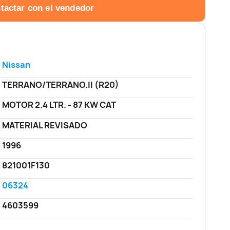
tactar con el vendedor
Nissan
TERRANO/TERRANO.II (R20)
MOTOR 2.4 LTR. - 87 KW CAT
MATERIAL REVISADO
1996
821001F130
06324
4603599