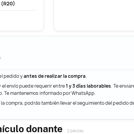
 (R20)
a
 el pedido y
antes de realizar la compra
.
y el envío puede requerir entre
1 y 3 días laborables
. Te envia
ido. Te mantenemos informado por WhatsApp.
r la compra, podrás también llevar el seguimiento del pedido 
hículo donante
2 piezas