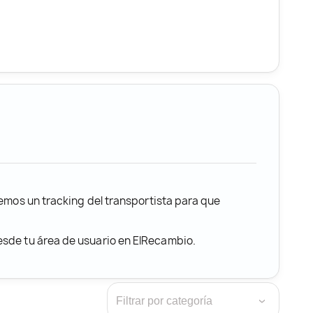
remos un tracking del transportista para que
desde tu área de usuario en ElRecambio.
›