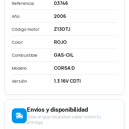
03746
Referencia
2006
Año
Z13DTJ
Código motor
ROJO
Color
GAS-OIL
Combustible
CORSA D
Modelo
1.3 16V CDTI
Versión
Envíos y disponibilidad
Todo lo que necesitas saber sobre tu
entrega