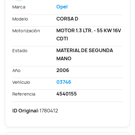
Opel
Marca
CORSA D
Modelo
MOTOR 1.3 LTR. - 55 KW 16V
Motorización
CDTI
MATERIAL DE SEGUNDA
Estado
MANO
2006
Año
03746
Vehículo
4540155
Referencia
ID Original:
1780412