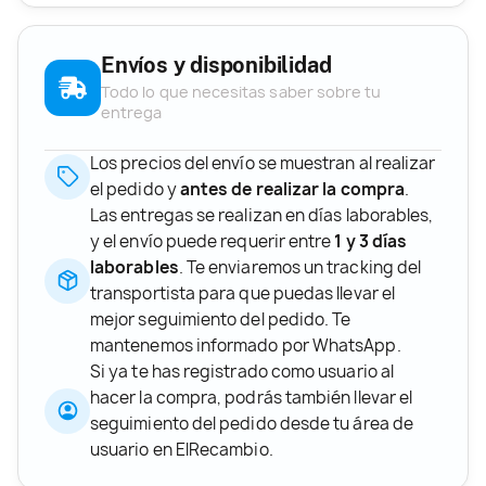
Envíos y disponibilidad
Todo lo que necesitas saber sobre tu
entrega
Los precios del envío se muestran al realizar
el pedido y
antes de realizar la compra
.
Las entregas se realizan en días laborables,
y el envío puede requerir entre
1 y 3 días
laborables
. Te enviaremos un tracking del
transportista para que puedas llevar el
mejor seguimiento del pedido. Te
mantenemos informado por WhatsApp.
Si ya te has registrado como usuario al
hacer la compra, podrás también llevar el
seguimiento del pedido desde tu área de
usuario en ElRecambio.