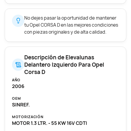
No dejes pasar la oportunidad de mantener
tu Opel CORSA D en las mejores condiciones
con piezas originales y de alta calidad.
Descripción de Elevalunas
Delantero Izquierdo Para Opel
Corsa D
AÑO
2006
OEM
SINREF.
MOTORIZACIÓN
MOTOR 1.3 LTR. - 55 KW 16V CDTI