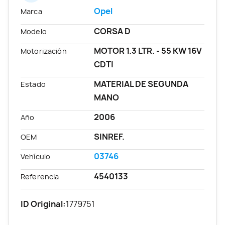
Opel
Marca
CORSA D
Modelo
MOTOR 1.3 LTR. - 55 KW 16V
Motorización
CDTI
MATERIAL DE SEGUNDA
Estado
MANO
2006
Año
SINREF.
OEM
03746
Vehículo
4540133
Referencia
ID Original:
1779751