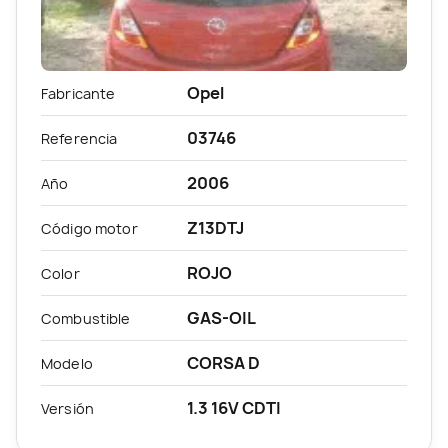
Opel
Fabricante
03746
Referencia
2006
Año
Z13DTJ
Código motor
ROJO
Color
GAS-OIL
Combustible
CORSA D
Modelo
1.3 16V CDTI
Versión