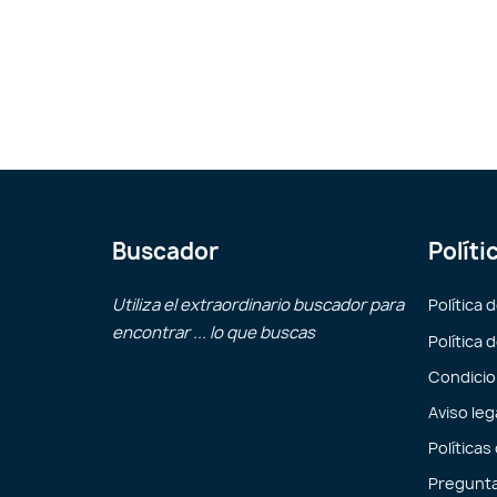
Buscador
Políti
Utiliza el extraordinario buscador para
Política 
encontrar ... lo que buscas
Política 
Condicio
Aviso leg
Políticas
Pregunta