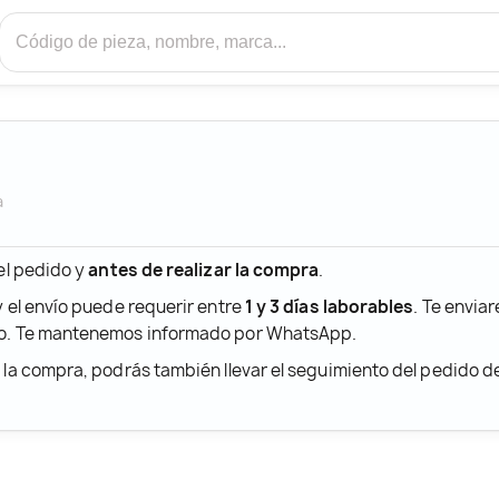
a
 el pedido y
antes de realizar la compra
.
y el envío puede requerir entre
1 y 3 días laborables
. Te envia
ido. Te mantenemos informado por WhatsApp.
r la compra, podrás también llevar el seguimiento del pedido 