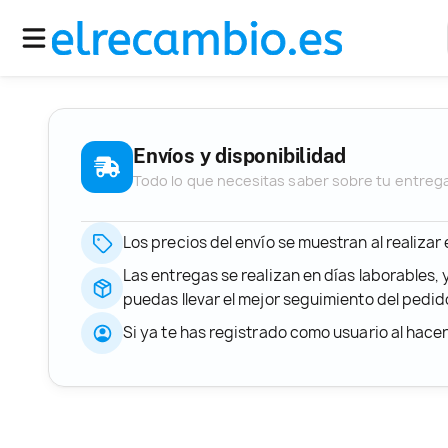
Envíos y disponibilidad
Todo lo que necesitas saber sobre tu entreg
Los precios del envío se muestran al realizar
Las entregas se realizan en días laborables, 
puedas llevar el mejor seguimiento del ped
Si ya te has registrado como usuario al hace