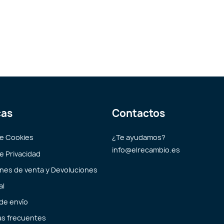
cas
Contactos
de Cookies
¿Te ayudamos?
info@elrecambio.es
de Privacidad
nes de venta y Devoluciones
al
 de envío
s frecuentes