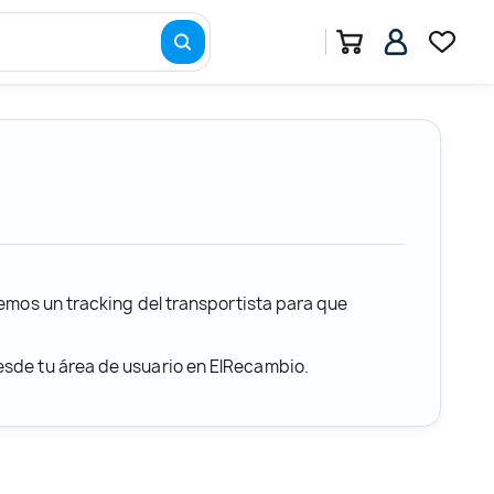
remos un tracking del transportista para que
desde tu área de usuario en ElRecambio.