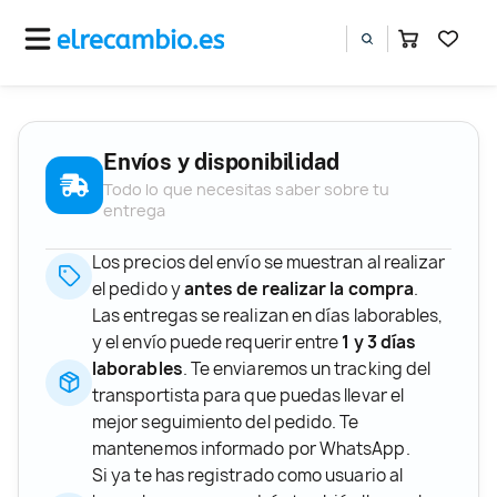
Envíos y disponibilidad
Todo lo que necesitas saber sobre tu
entrega
Los precios del envío se muestran al realizar
el pedido y
antes de realizar la compra
.
Las entregas se realizan en días laborables,
y el envío puede requerir entre
1 y 3 días
laborables
. Te enviaremos un tracking del
transportista para que puedas llevar el
mejor seguimiento del pedido. Te
mantenemos informado por WhatsApp.
Si ya te has registrado como usuario al