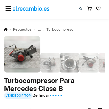
Repuestos
...
Turbocompresor
Turbocompresor Para
Mercedes Clase B
Delfincar
VENDEDOR TOP
★ ★ ★ ★ ★