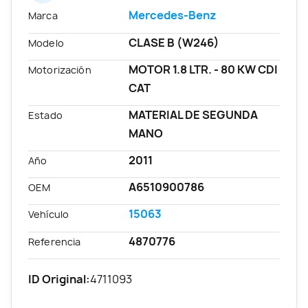
Mercedes-Benz
Marca
CLASE B (W246)
Modelo
MOTOR 1.8 LTR. - 80 KW CDI
Motorización
CAT
MATERIAL DE SEGUNDA
Estado
MANO
2011
Año
A6510900786
OEM
15063
Vehículo
4870776
Referencia
ID Original:
4711093