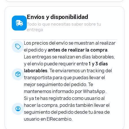
Envíos y disponibilidad
Todo lo que necesitas saber sobre tu
entrega
Los precios del envío se muestran al realizar
el pedido y
antes de realizar la compra
.
Las entregas se realizan en días laborables,
y el envío puede requerir entre
1 y 3 días
laborables
. Te enviaremos un tracking del
transportista para que puedas llevar el
mejor seguimiento del pedido. Te
mantenemos informado por WhatsApp.
Si ya te has registrado como usuario al
hacer la compra, podrás también llevar el
seguimiento del pedido desde tu área de
usuario en ElRecambio.