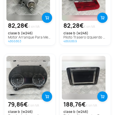
82,28€
82,28€
€ sin IVA
€ sin IVA
clase b (w246)
clase b (w246)
Motor Arranque Para Mercedes Clase B
Piloto Trasero Izquierdo Para Mercedes Clase B
4866863
4866869
79,86€
188,76€
€ sin IVA
€ sin IVA
clase b (w246)
clase b (w246)