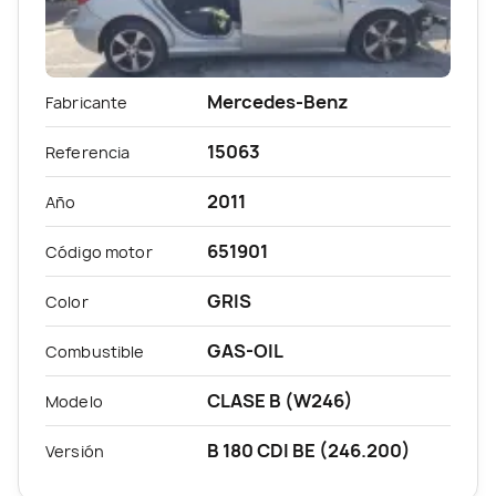
Mercedes-Benz
Fabricante
15063
Referencia
2011
Año
651901
Código motor
GRIS
Color
GAS-OIL
Combustible
CLASE B (W246)
Modelo
B 180 CDI BE (246.200)
Versión