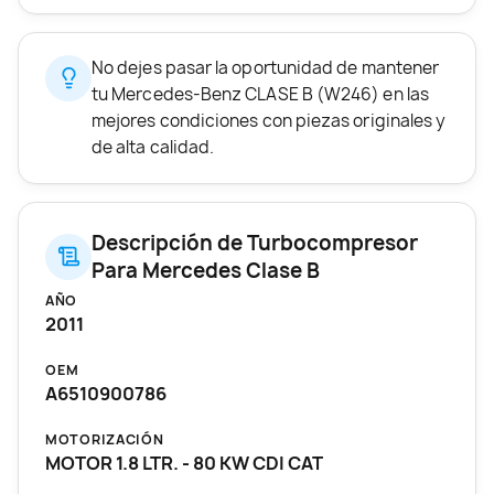
No dejes pasar la oportunidad de mantener
tu Mercedes-Benz CLASE B (W246) en las
mejores condiciones con piezas originales y
de alta calidad.
Descripción de Turbocompresor
Para Mercedes Clase B
AÑO
2011
OEM
A6510900786
MOTORIZACIÓN
MOTOR 1.8 LTR. - 80 KW CDI CAT